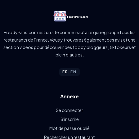
FoodyParis.com est un site communautaire qui regroupe tous les
restaurants de France. Vous y trouverez également des avis et une
section vidéos pour découvrir des foody bloggeurs, tiktokeurs et
plein d'autres.
FR
|
EN
Annexe
Se connecter
S'inscrire
Mot de passe oublié
Rechercher un restaurant