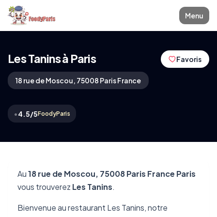
Menu
Les Tanins à Paris
Favoris
18 rue de Moscou, 75008 Paris France
•
4.5/5
FoodyParis
Au
18 rue de Moscou, 75008 Paris France Paris
vous trouverez
Les Tanins
.
Bienvenue au restaurant Les Tanins, notre