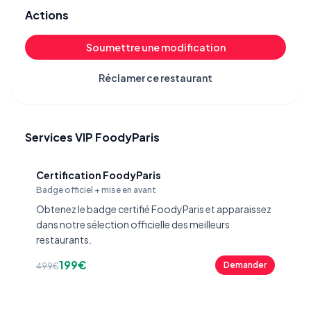
Actions
Soumettre une modification
Réclamer ce restaurant
Services VIP FoodyParis
Certification FoodyParis
Badge officiel + mise en avant
Obtenez le badge certifié FoodyParis et apparaissez
dans notre sélection officielle des meilleurs
restaurants.
199€
Demander
499€