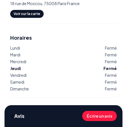
18 rue de Moscou, 75008 Paris France
Voir sur la carte
Horaires
Lundi
Fermé
Mardi
Fermé
Mercredi
Fermé
Jeudi
Fermé
Vendredi
Fermé
Samedi
Fermé
Dimanche
Fermé
⭐
Avis
Écrire un avis