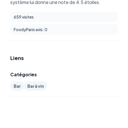
système lui donne une note de 4.5 étoiles.
659 visites
FoodyParis avis: 0
Liens
Catégories
Bar
Bar à vin