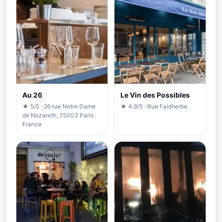
Au 26
Le Vin des Possibles
★ 5/5 · 26 rue Notre Dame
★ 4.9/5 · Rue Faidherbe
de Nazareth, 75003 Paris
France