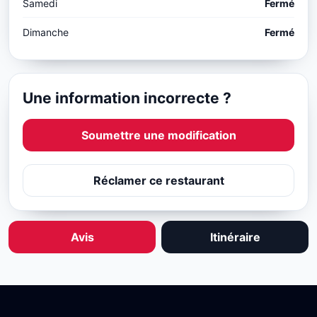
Samedi
Fermé
Dimanche
Fermé
Une information incorrecte ?
Soumettre une modification
Réclamer ce restaurant
Avis
Itinéraire