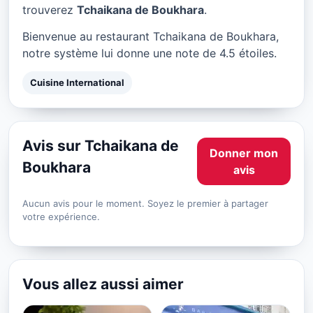
Tchaikana de Boukhara à
trouverez
Tchaikana de Boukhara
.
Paris
Bienvenue au restaurant Tchaikana de Boukhara,
★ 4.5/5
notre système lui donne une note de 4.5 étoiles.
Cuisine International
Avis sur Tchaikana de
Donner mon
Boukhara
avis
Aucun avis pour le moment. Soyez le premier à partager
votre expérience.
Vous allez aussi aimer