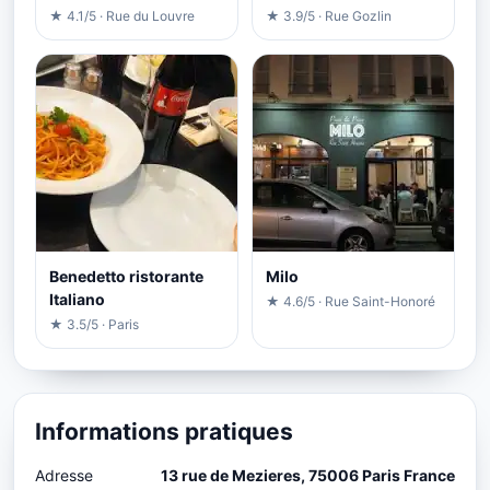
★ 4.1/5 · Rue du Louvre
★ 3.9/5 · Rue Gozlin
Benedetto ristorante
Milo
Italiano
★ 4.6/5 · Rue Saint-Honoré
★ 3.5/5 · Paris
Informations pratiques
Adresse
13 rue de Mezieres, 75006 Paris France