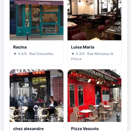
Racina
Luisa Maria
★ 4.4/5 · Rue Descartes
★ 4.3/5 · Rue Monsieur le
Prince
chez alexandre
Pizza Vesuvio