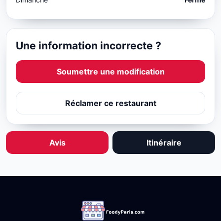
Une information incorrecte ?
Soumettre une modification
Réclamer ce restaurant
Avis
Itinéraire