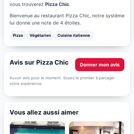
Pizza Chic à Paris
vous trouverez
Pizza Chic
.
★ 4/5
Bienvenue au restaurant Pizza Chic, notre système
lui donne une note de 4 étoiles.
Pizza
Végétarien
Cuisine italienne
Avis sur Pizza Chic
Donner mon avis
Aucun avis pour le moment. Soyez le premier à partager
votre expérience.
Vous allez aussi aimer