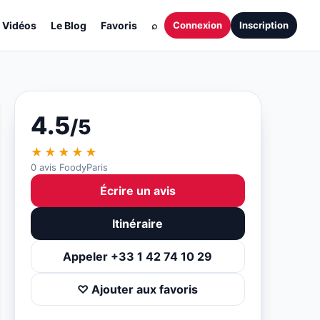
Vidéos
Le Blog
Favoris
⌕
Connexion
Inscription
4.5
/5
★★★★★
0 avis FoodyParis
Écrire un avis
Itinéraire
Appeler +33 1 42 74 10 29
♡ Ajouter aux favoris