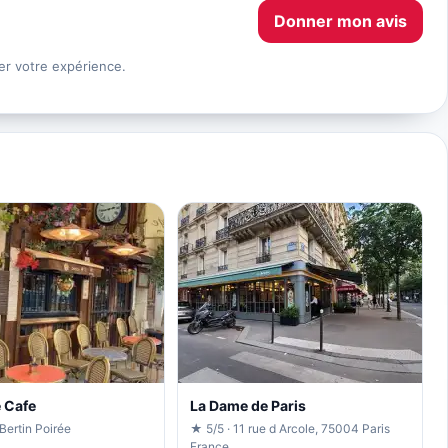
Donner mon avis
er votre expérience.
 Cafe
La Dame de Paris
Bertin Poirée
★ 5/5 · 11 rue d Arcole, 75004 Paris
France