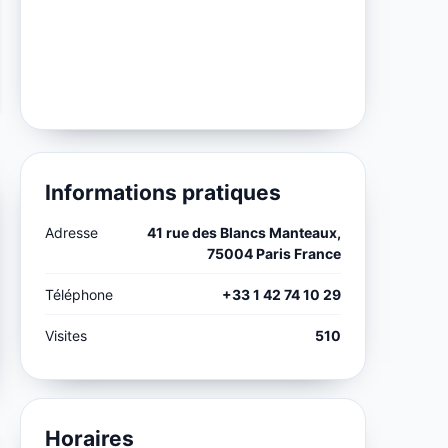
Informations pratiques
Adresse
41 rue des Blancs Manteaux,
75004 Paris France
Téléphone
+33 1 42 74 10 29
Visites
510
Horaires