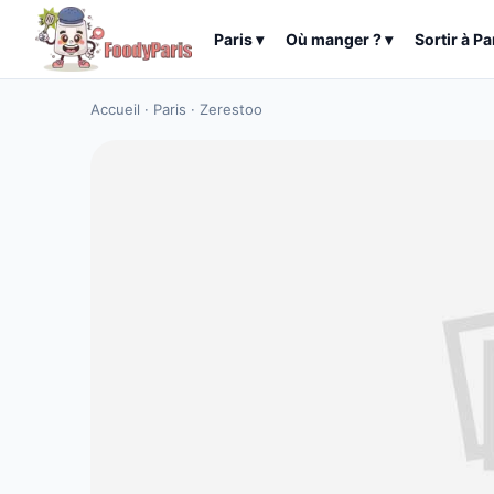
Paris
▾
Où manger ?
▾
Sortir à
Pa
Accueil
·
Paris
·
Zerestoo