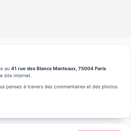
ue au
41 rue des Blancs Manteaux, 75004 Paris
is
e site internet.
us pensez à travers des commentaires et des photos.