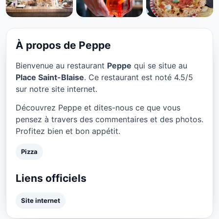
PIZZA
Peppe à Paris
★ 4.5/5
À propos de Peppe
Bienvenue au restaurant
Peppe
qui se situe au
Place Saint-Blaise
. Ce restaurant est noté 4.5/5
sur notre site internet.
Découvrez Peppe et dites-nous ce que vous
pensez à travers des commentaires et des photos.
Profitez bien et bon appétit.
Pizza
Liens officiels
Site internet