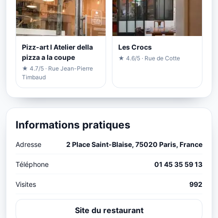
Pizz-art l Atelier della
Les Crocs
pizza a la coupe
★ 4.6/5 · Rue de Cotte
★ 4.7/5 · Rue Jean-Pierre
Timbaud
Informations pratiques
Adresse
2 Place Saint-Blaise, 75020 Paris, France
Téléphone
01 45 35 59 13
Visites
992
Site du restaurant