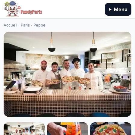
Menu
Accueil
·
Paris
·
Peppe