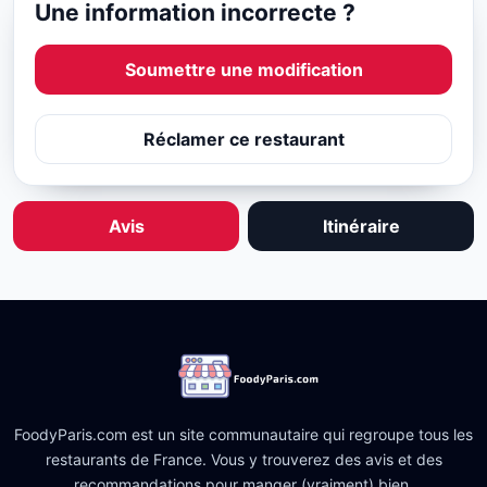
Une information incorrecte ?
Soumettre une modification
Réclamer ce restaurant
Avis
Itinéraire
FoodyParis.com est un site communautaire qui regroupe tous les
restaurants de France. Vous y trouverez des avis et des
recommandations pour manger (vraiment) bien.