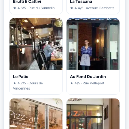
Brutti E Cattivi
La Toscana
★ 4.6/5 · Rue du Surmelin
★ 4.4/5 · Avenue Gambetta
Le Patio
Au Fond Du Jardin
★ 4.2/5 · Cours de
★ 4/5 · Rue Pelleport
Vincennes