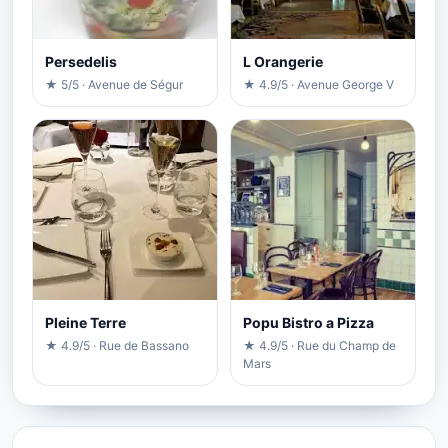
Persedelis
L Orangerie
★ 5/5 · Avenue de Ségur
★ 4.9/5 · Avenue George V
Pleine Terre
Popu Bistro a Pizza
★ 4.9/5 · Rue de Bassano
★ 4.9/5 · Rue du Champ de
Mars