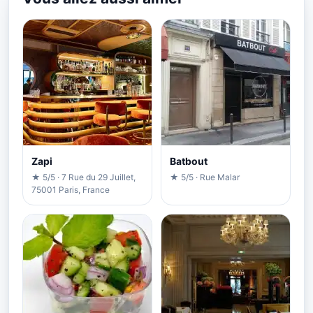
Zapi
Batbout
★ 5/5 · 7 Rue du 29 Juillet,
★ 5/5 · Rue Malar
75001 Paris, France