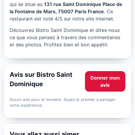
Bistro Saint Dominique à
qui se situe au
131 rue Saint Dominique Place de
Paris
la Fontaine de Mars, 75007 Paris France
. Ce
restaurant est noté 4/5 sur notre site internet.
★ 4/5
Découvrez Bistro Saint Dominique et dites-nous
ce que vous pensez à travers des commentaires
et des photos. Profitez bien et bon appétit.
Avis sur Bistro Saint
Donner mon
Dominique
avis
Aucun avis pour le moment. Soyez le premier à partager
votre expérience.
Vous allez aussi aimer