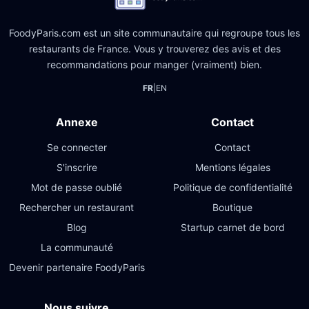
FoodyParis.com est un site communautaire qui regroupe tous les
restaurants de France. Vous y trouverez des avis et des
recommandations pour manger (vraiment) bien.
FR
|
EN
Annexe
Contact
Se connecter
Contact
S'inscrire
Mentions légales
Mot de passe oublié
Politique de confidentialité
Rechercher un restaurant
Boutique
Blog
Startup carnet de bord
La communauté
Devenir partenaire FoodyParis
Nous suivre