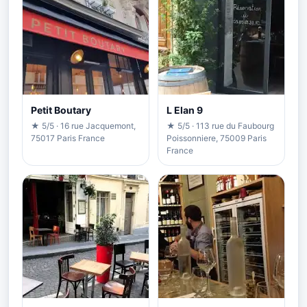
Petit Boutary
L Elan 9
★ 5/5 · 16 rue Jacquemont,
★ 5/5 · 113 rue du Faubourg
75017 Paris France
Poissonniere, 75009 Paris
France