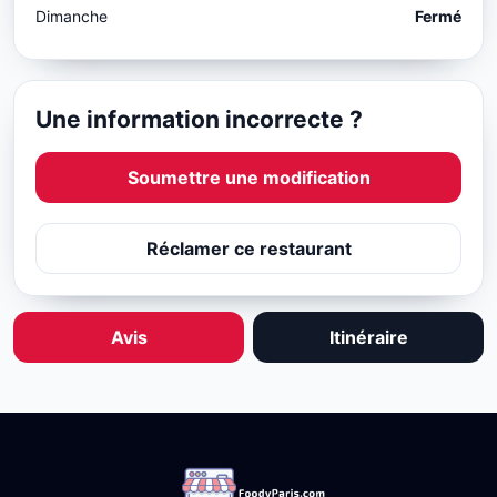
Dimanche
Fermé
Une information incorrecte ?
Soumettre une modification
Réclamer ce restaurant
Avis
Itinéraire