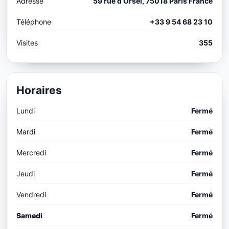
Adresse
59 rue d Orsel, 75018 Paris France
Téléphone
+33 9 54 68 23 10
Visites
355
Horaires
Lundi
Fermé
Mardi
Fermé
Mercredi
Fermé
Jeudi
Fermé
Vendredi
Fermé
Samedi
Fermé