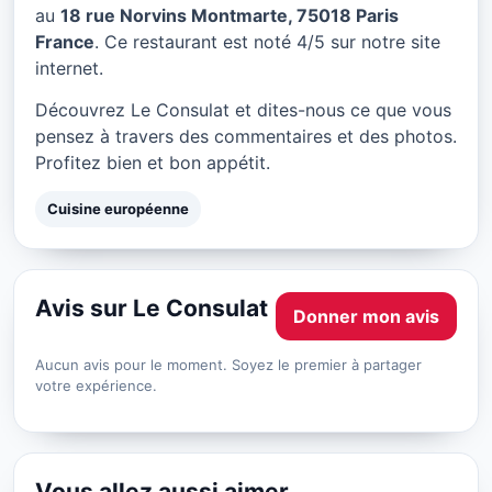
Le Consulat à Paris
au
18 rue Norvins Montmarte, 75018 Paris
France
. Ce restaurant est noté 4/5 sur notre site
★ 4/5
internet.
Découvrez Le Consulat et dites-nous ce que vous
pensez à travers des commentaires et des photos.
Profitez bien et bon appétit.
Cuisine européenne
Avis sur Le Consulat
Donner mon avis
Aucun avis pour le moment. Soyez le premier à partager
votre expérience.
Vous allez aussi aimer