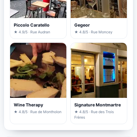
Piccolo Caratello
Gegeor
★ 4.9/5 · Rue Audran
★ 4.8/5 · Rue Moncey
Wine Therapy
Signature Montmartre
★ 4.8/5 · Rue de Montholon
★ 4.8/5 · Rue des Trois
Frères