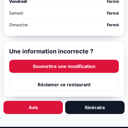
Vendredi
Fermé
Samedi
Fermé
Dimanche
Fermé
Une information incorrecte ?
Soumettre une modification
Réclamer ce restaurant
Avis
Itinéraire