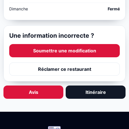
Dimanche
Fermé
Une information incorrecte ?
Soumettre une modification
Réclamer ce restaurant
Avis
Itinéraire