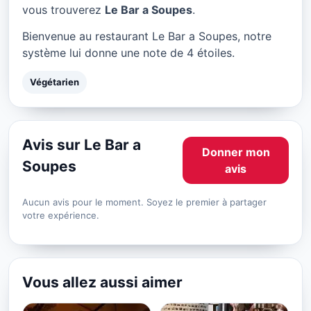
Le Bar a Soupes à Paris
vous trouverez
Le Bar a Soupes
.
★ 4/5
Bienvenue au restaurant Le Bar a Soupes, notre
système lui donne une note de 4 étoiles.
Végétarien
Avis sur Le Bar a
Donner mon
Soupes
avis
Aucun avis pour le moment. Soyez le premier à partager
votre expérience.
Vous allez aussi aimer