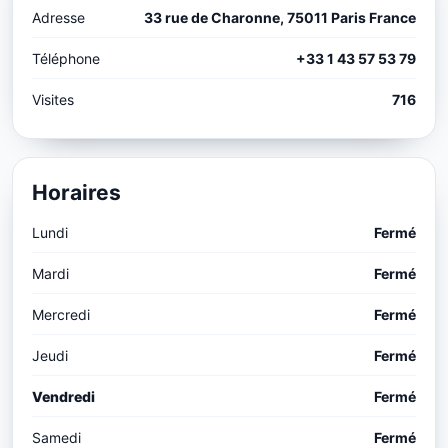
Adresse
33 rue de Charonne, 75011 Paris France
Téléphone
+33 1 43 57 53 79
Visites
716
Horaires
Lundi
Fermé
Mardi
Fermé
Mercredi
Fermé
Jeudi
Fermé
Vendredi
Fermé
Samedi
Fermé