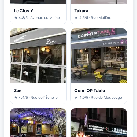
Le Clos Y
Takara
★ 4.8/5 · Avenue du Maine
★ 4.5/5 · Rue Molière
Zen
Coin-OP Table
★ 4.4/5 · Rue de l'Échelle
★ 4.9/5 · Rue de Maubeuge