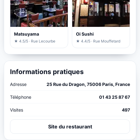
Matsuyama
Oi Sushi
★ 4.5/5 · Rue Lecourbe
★ 4.4/5 · Rue Mouffetard
Informations pratiques
Adresse
25 Rue du Dragon, 75006 Paris, France
Téléphone
01 43 25 87 67
Visites
497
Site du restaurant