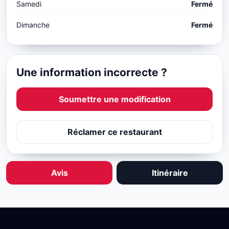
Samedi
Fermé
Dimanche
Fermé
Une information incorrecte ?
Soumettre une modification
Réclamer ce restaurant
Avis
Itinéraire