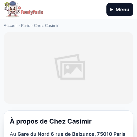
Menu
Accueil
·
Paris
·
Chez Casimir
À propos de Chez Casimir
CUISINE EUROPÉENNE
Au
Gare du Nord 6 rue de Belzunce, 75010 Paris