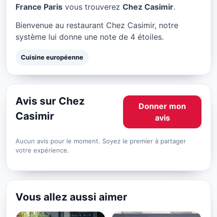
Chez Casimir à Paris
France Paris
vous trouverez
Chez Casimir
.
★ 4/5
Bienvenue au restaurant Chez Casimir, notre
système lui donne une note de 4 étoiles.
Cuisine européenne
Avis sur Chez
Donner mon
Casimir
avis
Aucun avis pour le moment. Soyez le premier à partager
votre expérience.
Vous allez aussi aimer