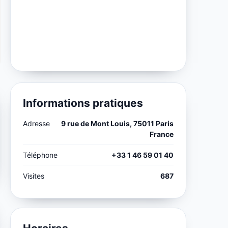
Informations pratiques
Adresse
9 rue de Mont Louis, 75011 Paris
France
Téléphone
+33 1 46 59 01 40
Visites
687