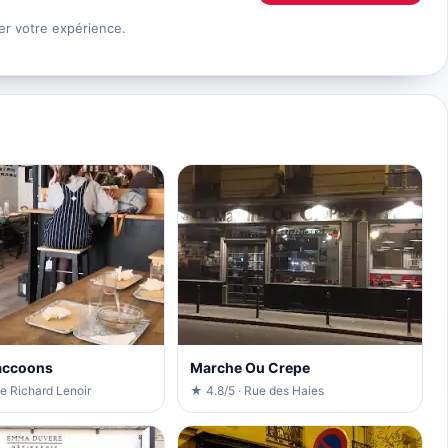
er votre expérience.
accoons
Marche Ou Crepe
e Richard Lenoir
★ 4.8/5 · Rue des Haies