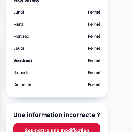
Horaires
Lundi
Fermé
Mardi
Fermé
Mercredi
Fermé
Jeudi
Fermé
Vendredi
Fermé
Samedi
Fermé
Dimanche
Fermé
Une information incorrecte ?
Soumettre une modification