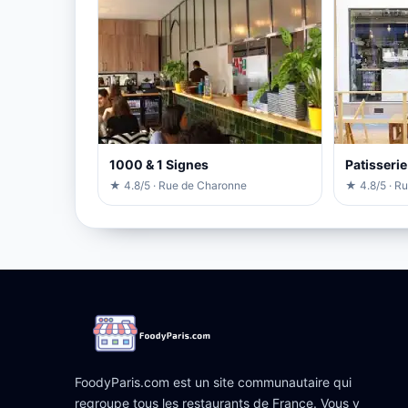
1000 & 1 Signes
Patisseri
★ 4.8/5 · Rue de Charonne
★ 4.8/5 · R
FoodyParis.com est un site communautaire qui
regroupe tous les restaurants de France. Vous y