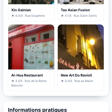
Xin Gainian
Tao Asian Fusion
★ 4.4/5 · Rue Dauphine
★ 4.1/5 · Rue Saint-Denis
Ai-Hua Restaurant
New Art Du Ravioli
★ 4.5/5 · Rue de la Reine
★ 4.4/5 · Rue au Maire
Blanche
Informations pratiques