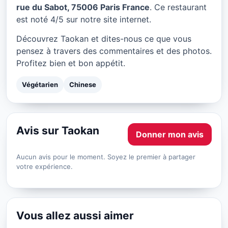
Taokan à Paris
rue du Sabot, 75006 Paris France
. Ce restaurant
est noté 4/5 sur notre site internet.
★ 4/5
Découvrez Taokan et dites-nous ce que vous
pensez à travers des commentaires et des photos.
Profitez bien et bon appétit.
Végétarien
Chinese
Avis sur Taokan
Donner mon avis
Aucun avis pour le moment. Soyez le premier à partager
votre expérience.
Vous allez aussi aimer