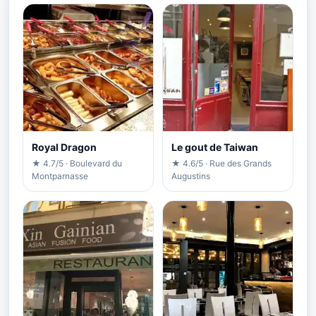
Royal Dragon
Le gout de Taiwan
★ 4.7/5 · Boulevard du
★ 4.6/5 · Rue des Grands
Montparnasse
Augustins