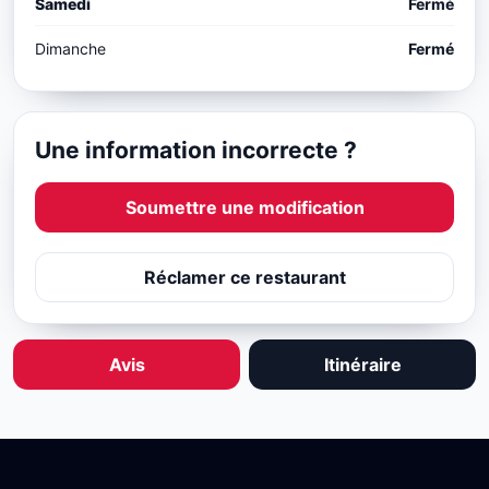
Samedi
Fermé
Dimanche
Fermé
Une information incorrecte ?
Soumettre une modification
Réclamer ce restaurant
Avis
Itinéraire