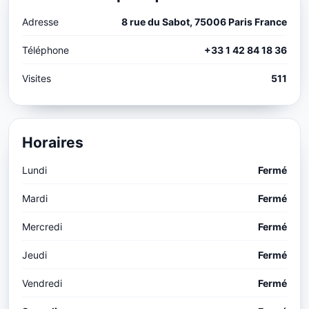
Adresse
8 rue du Sabot, 75006 Paris France
Téléphone
+33 1 42 84 18 36
Visites
511
Horaires
Lundi
Fermé
Mardi
Fermé
Mercredi
Fermé
Jeudi
Fermé
Vendredi
Fermé