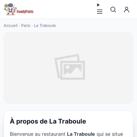
Accueil
·
Paris
·
La Traboule
À propos de La Traboule
CUISINE EUROPÉENNE
Bienvenue au restaurant
La Traboule
qui se situe