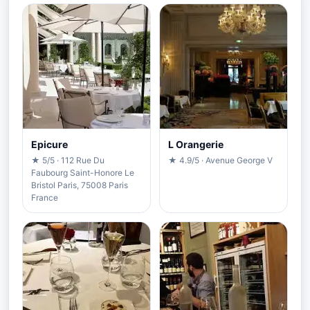
Epicure
L Orangerie
★ 5/5 · 112 Rue Du
★ 4.9/5 · Avenue George V
Faubourg Saint-Honore Le
Bristol Paris, 75008 Paris
France