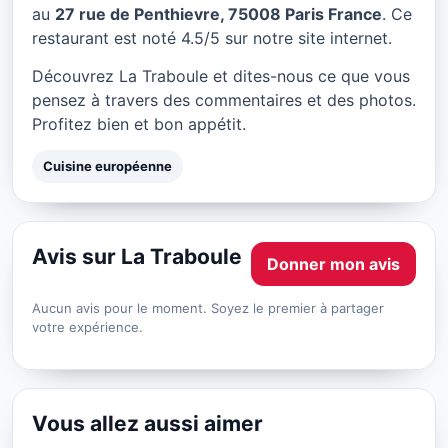
La Traboule à Paris
au
27 rue de Penthievre, 75008 Paris France
. Ce
restaurant est noté 4.5/5 sur notre site internet.
★ 4.5/5
Découvrez La Traboule et dites-nous ce que vous
pensez à travers des commentaires et des photos.
Profitez bien et bon appétit.
Cuisine européenne
Avis sur La Traboule
Donner mon avis
Aucun avis pour le moment. Soyez le premier à partager
votre expérience.
Vous allez aussi aimer