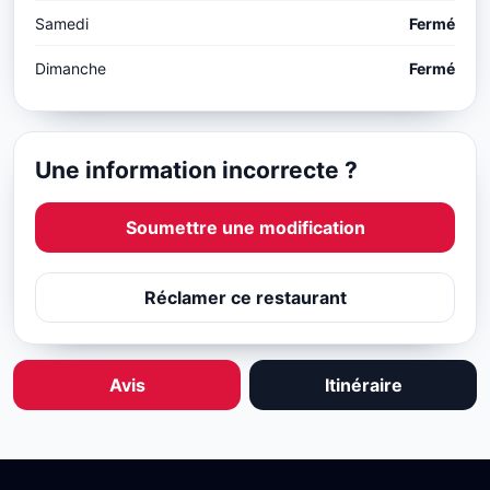
Samedi
Fermé
Dimanche
Fermé
Une information incorrecte ?
Soumettre une modification
Réclamer ce restaurant
Avis
Itinéraire