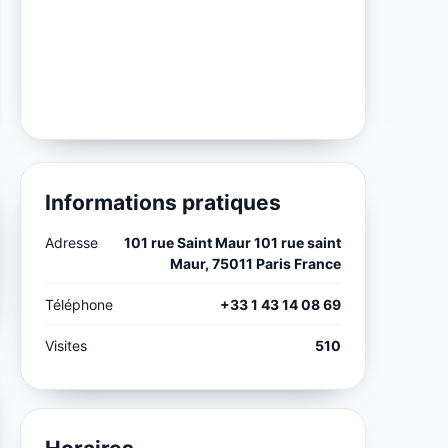
Informations pratiques
Adresse
101 rue Saint Maur 101 rue saint
Maur, 75011 Paris France
Téléphone
+33 1 43 14 08 69
Visites
510