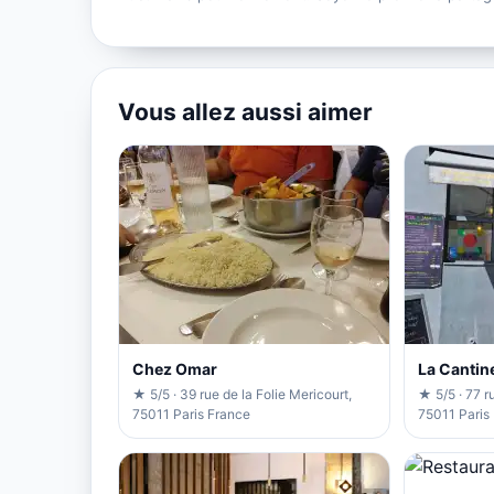
Vous allez aussi aimer
Chez Omar
La Cantine
★ 5/5 · 39 rue de la Folie Mericourt,
★ 5/5 · 77 r
75011 Paris France
75011 Paris