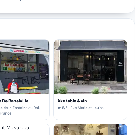
 De Babelville
Ake table & vin
ue de la Fontaine au Roi,
★ 5/5 · Rue Marie et Louise
 France