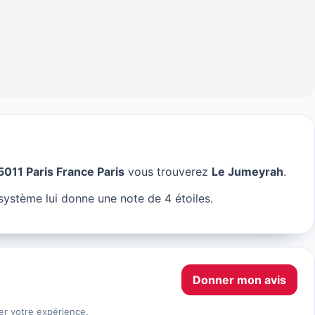
5011 Paris France Paris
vous trouverez
Le Jumeyrah
.
Paris
système lui donne une note de 4 étoiles.
Donner mon avis
er votre expérience.