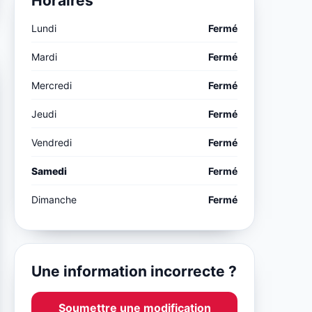
Horaires
Lundi
Fermé
Mardi
Fermé
Mercredi
Fermé
Jeudi
Fermé
Vendredi
Fermé
Samedi
Fermé
Dimanche
Fermé
Une information incorrecte ?
Soumettre une modification