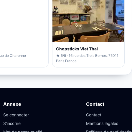
Chopsticks Viet Thai
Rue de Charonne
★ 5/5 · 16 rue des Trois Bornes, 75011
Paris France
Annexe
Contact
Se connecter
Contact
S'inscrire
Mentions légales
Mot de passe oublié
Politique de confidential