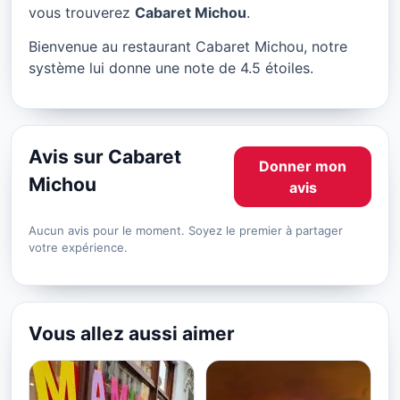
Cabaret Michou à Paris
vous trouverez
Cabaret Michou
.
★ 4.5/5
Bienvenue au restaurant Cabaret Michou, notre
système lui donne une note de 4.5 étoiles.
Avis sur Cabaret
Donner mon
Michou
avis
Aucun avis pour le moment. Soyez le premier à partager
votre expérience.
Vous allez aussi aimer