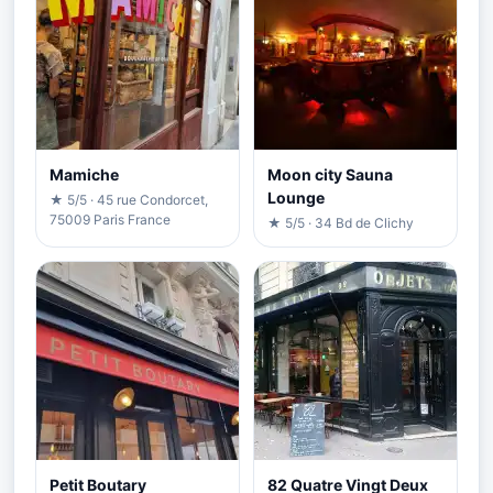
Mamiche
Moon city Sauna
Lounge
★ 5/5 · 45 rue Condorcet,
75009 Paris France
★ 5/5 · 34 Bd de Clichy
Petit Boutary
82 Quatre Vingt Deux