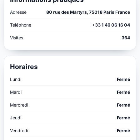
Adresse
80 rue des Martyrs, 75018 Paris France
Téléphone
+33 1 46 06 16 04
Visites
364
Horaires
Lundi
Fermé
Mardi
Fermé
Mercredi
Fermé
Jeudi
Fermé
Vendredi
Fermé