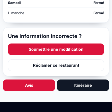
Samedi
Fermé
Dimanche
Fermé
Une information incorrecte ?
Soumettre une modification
Réclamer ce restaurant
Avis
Itinéraire