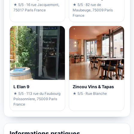
★ 5/5 · 16 rue Jacquemont,
★ 5/5 · 82 rue de
75017 Paris France
Maubeuge, 75009 Paris
France
L Elan 9
Zincou Vins & Tapas
★ 5/5 · 113 rue du Faubourg
★ 5/5 · Rue Blanche
Poissonniere, 75009 Paris
France
Informations pratiques