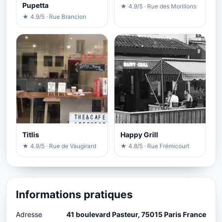
Pupetta
★ 4.9/5 · Rue des Morillons
★ 4.9/5 · Rue Brancion
Titlis
Happy Grill
★ 4.9/5 · Rue de Vaugirard
★ 4.8/5 · Rue Frémicourt
Informations pratiques
Adresse
41 boulevard Pasteur, 75015 Paris France