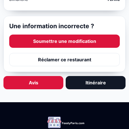
Une information incorrecte ?
Soumettre une modification
Réclamer ce restaurant
Avis
Itinéraire