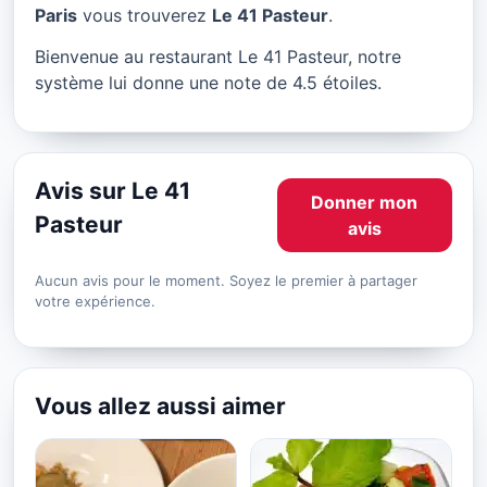
Le 41 Pasteur à Paris
Paris
vous trouverez
Le 41 Pasteur
.
★ 4.5/5
Bienvenue au restaurant Le 41 Pasteur, notre
système lui donne une note de 4.5 étoiles.
Avis sur Le 41
Donner mon
Pasteur
avis
Aucun avis pour le moment. Soyez le premier à partager
votre expérience.
Vous allez aussi aimer