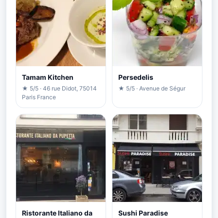
Tamam Kitchen
Persedelis
★ 5/5 · 46 rue Didot, 75014
★ 5/5 · Avenue de Ségur
Paris France
Ristorante Italiano da
Sushi Paradise