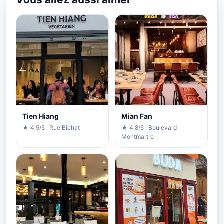
Tien Hiang
Mian Fan
★ 4.5/5 · Rue Bichat
★ 4.8/5 · Boulevard
Montmartre