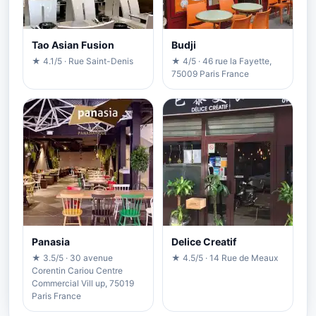
Tao Asian Fusion
Budji
★ 4.1/5 · Rue Saint-Denis
★ 4/5 · 46 rue la Fayette,
75009 Paris France
Panasia
Delice Creatif
★ 3.5/5 · 30 avenue
★ 4.5/5 · 14 Rue de Meaux
Corentin Cariou Centre
Commercial Vill up, 75019
Paris France