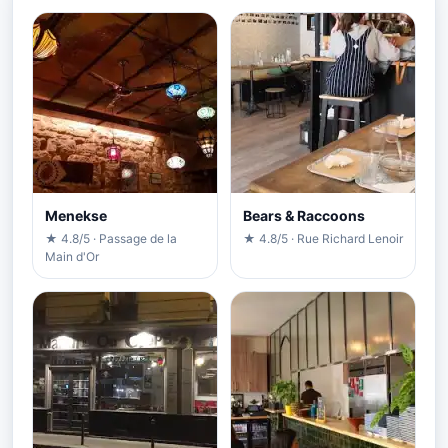
Menekse
Bears & Raccoons
★ 4.8/5 · Passage de la
★ 4.8/5 · Rue Richard Lenoir
Main d'Or