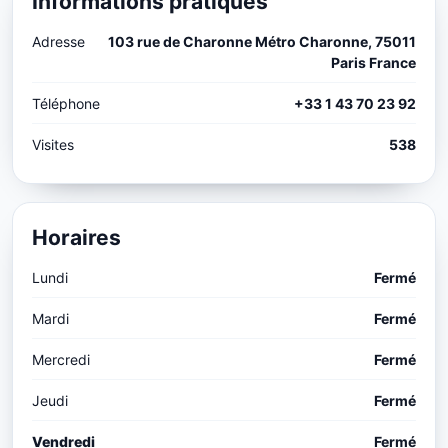
Informations pratiques
Adresse
103 rue de Charonne Métro Charonne, 75011
Paris France
Téléphone
+33 1 43 70 23 92
Visites
538
Horaires
Lundi
Fermé
Mardi
Fermé
Mercredi
Fermé
Jeudi
Fermé
Vendredi
Fermé