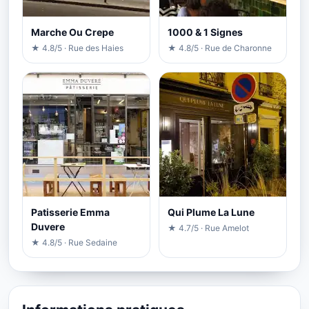
Marche Ou Crepe
1000 & 1 Signes
★ 4.8/5 · Rue des Haies
★ 4.8/5 · Rue de Charonne
Patisserie Emma
Qui Plume La Lune
Duvere
★ 4.7/5 · Rue Amelot
★ 4.8/5 · Rue Sedaine