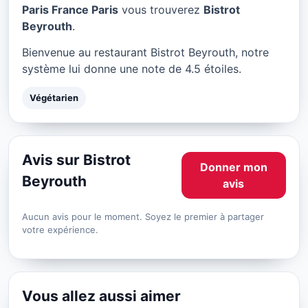
Bistrot Beyrouth à Paris
Paris France Paris
vous trouverez
Bistrot
Beyrouth
.
★ 4.5/5
Bienvenue au restaurant Bistrot Beyrouth, notre
système lui donne une note de 4.5 étoiles.
Végétarien
Avis sur Bistrot
Donner mon
Beyrouth
avis
Aucun avis pour le moment. Soyez le premier à partager
votre expérience.
Vous allez aussi aimer