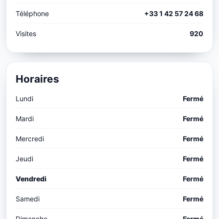
Téléphone
+33 1 42 57 24 68
Visites
920
Horaires
Lundi
Fermé
Mardi
Fermé
Mercredi
Fermé
Jeudi
Fermé
Vendredi
Fermé
Samedi
Fermé
Dimanche
Fermé