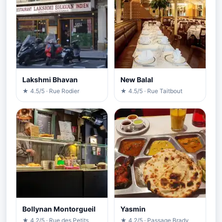
Lakshmi Bhavan
New Balal
★ 4.5/5 · Rue Rodier
★ 4.5/5 · Rue Taitbout
Bollynan Montorgueil
Yasmin
★ 4.2/5 · Rue des Petits
★ 4.2/5 · Passage Brady