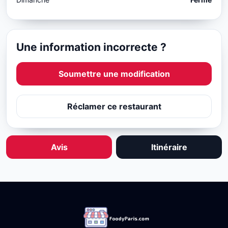
Une information incorrecte ?
Soumettre une modification
Réclamer ce restaurant
Avis
Itinéraire