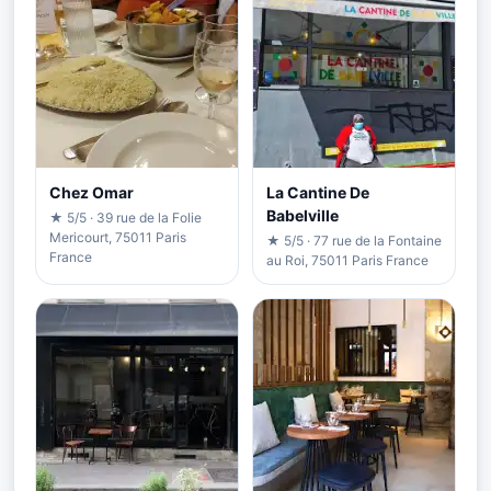
Chez Omar
La Cantine De
Babelville
★ 5/5 · 39 rue de la Folie
Mericourt, 75011 Paris
★ 5/5 · 77 rue de la Fontaine
France
au Roi, 75011 Paris France