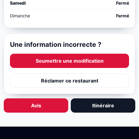
Samedi
Fermé
Dimanche
Fermé
Une information incorrecte ?
Soumettre une modification
Réclamer ce restaurant
Avis
Itinéraire