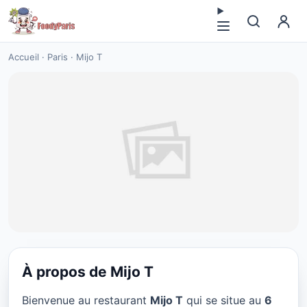
Accueil
·
Paris
·
Mijo T
À propos de Mijo T
RESTAURANT
Bienvenue au restaurant
Mijo T
qui se situe au
6