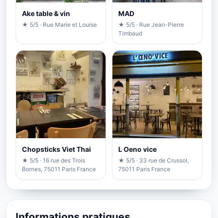
Ake table & vin
MAD
★ 5/5 · Rue Marie et Louise
★ 5/5 · Rue Jean-Pierre
Timbaud
Chopsticks Viet Thai
L Oeno vice
★ 5/5 · 16 rue des Trois
★ 5/5 · 33 rue de Crussol,
Bornes, 75011 Paris France
75011 Paris France
Informations pratiques