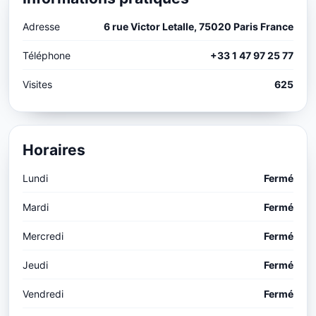
Adresse
6 rue Victor Letalle, 75020 Paris France
Téléphone
+33 1 47 97 25 77
Visites
625
Horaires
Lundi
Fermé
Mardi
Fermé
Mercredi
Fermé
Jeudi
Fermé
Vendredi
Fermé