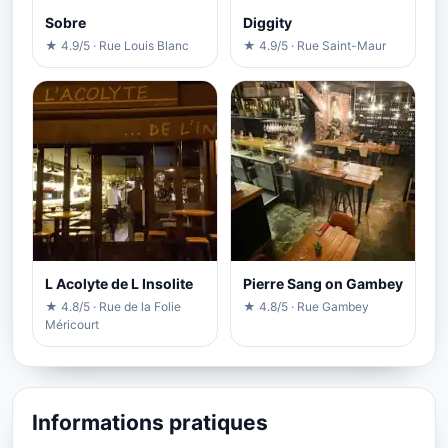
Sobre
Diggity
★ 4.9/5 · Rue Louis Blanc
★ 4.9/5 · Rue Saint-Maur
L Acolyte de L Insolite
Pierre Sang on Gambey
★ 4.8/5 · Rue de la Folie
★ 4.8/5 · Rue Gambey
Méricourt
Informations pratiques