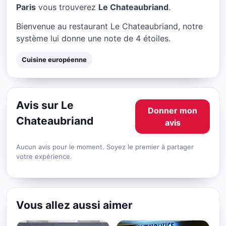
Le Chateaubriand à Paris
Paris
vous trouverez
Le Chateaubriand
.
★ 4/5
Bienvenue au restaurant Le Chateaubriand, notre
système lui donne une note de 4 étoiles.
Cuisine européenne
Avis sur Le
Donner mon
Chateaubriand
avis
Aucun avis pour le moment. Soyez le premier à partager
votre expérience.
Vous allez aussi aimer