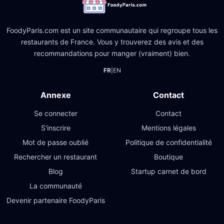
FoodyParis.com est un site communautaire qui regroupe tous les
restaurants de France. Vous y trouverez des avis et des
recommandations pour manger (vraiment) bien.
FR
|
EN
Annexe
Contact
Se connecter
Contact
S'inscrire
Mentions légales
Mot de passe oublié
Politique de confidentialité
Rechercher un restaurant
Boutique
Blog
Startup carnet de bord
La communauté
Devenir partenaire FoodyParis