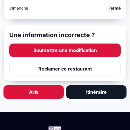
Dimanche
Fermé
Une information incorrecte ?
Soumettre une modification
Réclamer ce restaurant
Avis
Itinéraire