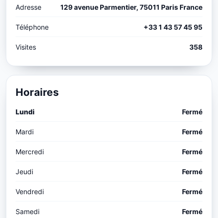
Adresse
129 avenue Parmentier, 75011 Paris France
Téléphone
+33 1 43 57 45 95
Visites
358
Horaires
Lundi
Fermé
Mardi
Fermé
Mercredi
Fermé
Jeudi
Fermé
Vendredi
Fermé
Samedi
Fermé