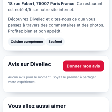
Divellec à Paris
18 rue Fabert, 75007 Paris France
. Ce restaurant
est noté 4/5 sur notre site internet.
★ 4/5
Découvrez Divellec et dites-nous ce que vous
pensez à travers des commentaires et des photos.
Profitez bien et bon appétit.
Cuisine européenne
Seafood
Avis sur Divellec
Donner mon avis
Aucun avis pour le moment. Soyez le premier à partager
votre expérience.
Vous allez aussi aimer