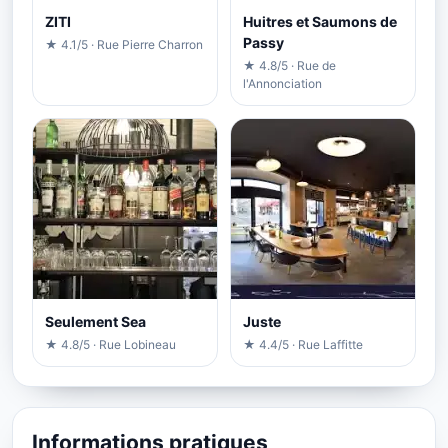
ZITI
Huitres et Saumons de
Passy
★ 4.1/5 · Rue Pierre Charron
★ 4.8/5 · Rue de
l'Annonciation
Seulement Sea
Juste
★ 4.8/5 · Rue Lobineau
★ 4.4/5 · Rue Laffitte
Informations pratiques