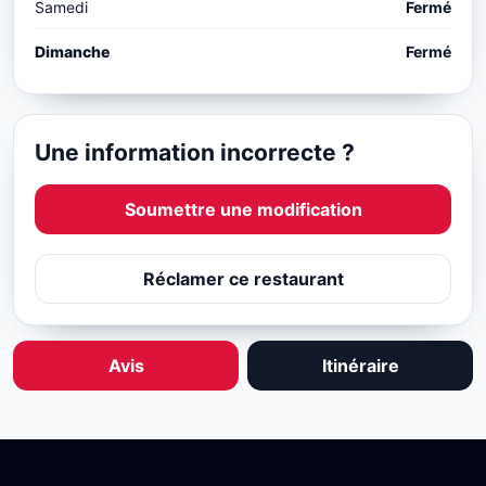
Samedi
Fermé
Dimanche
Fermé
Une information incorrecte ?
Soumettre une modification
Réclamer ce restaurant
Avis
Itinéraire