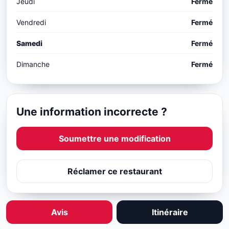
Jeudi
Fermé
Vendredi
Fermé
Samedi
Fermé
Dimanche
Fermé
Une information incorrecte ?
Soumettre une modification
Réclamer ce restaurant
Avis
Itinéraire