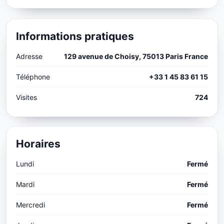
Informations pratiques
Adresse
129 avenue de Choisy, 75013 Paris France
Téléphone
+33 1 45 83 61 15
Visites
724
Horaires
Lundi
Fermé
Mardi
Fermé
Mercredi
Fermé