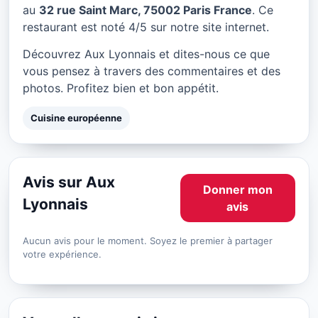
Aux Lyonnais à Paris
au
32 rue Saint Marc, 75002 Paris France
. Ce
restaurant est noté 4/5 sur notre site internet.
★ 4/5
Découvrez Aux Lyonnais et dites-nous ce que
vous pensez à travers des commentaires et des
photos. Profitez bien et bon appétit.
Cuisine européenne
Avis sur Aux
Donner mon
Lyonnais
avis
Aucun avis pour le moment. Soyez le premier à partager
votre expérience.