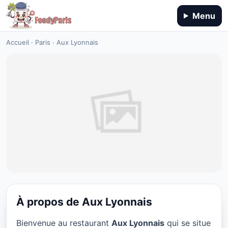
Menu
Accueil
·
Paris
·
Aux Lyonnais
À propos de Aux Lyonnais
CUISINE EUROPÉENNE
Bienvenue au restaurant
Aux Lyonnais
qui se situe