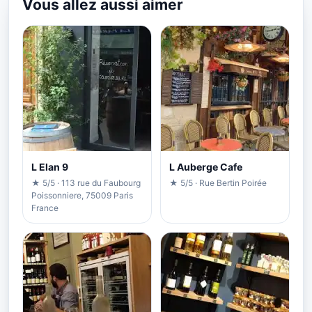
Vous allez aussi aimer
L Elan 9
L Auberge Cafe
★ 5/5 · 113 rue du Faubourg
★ 5/5 · Rue Bertin Poirée
Poissonniere, 75009 Paris
France