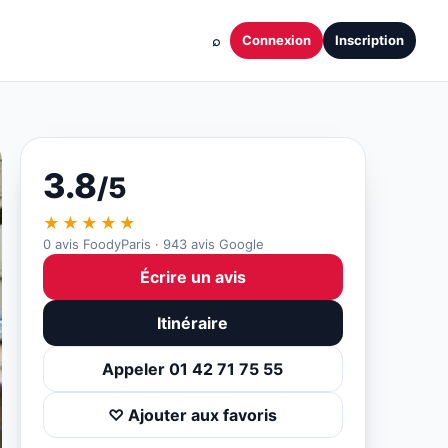
⌕
Connexion
Inscription
3.8
/5
★★★★★
0 avis FoodyParis · 943 avis Google
Écrire un avis
Itinéraire
Appeler 01 42 71 75 55
♡ Ajouter aux favoris