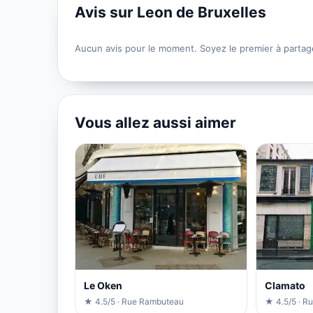
Avis sur Leon de Bruxelles
Aucun avis pour le moment. Soyez le premier à partag
Vous allez aussi aimer
Le Oken
Clamato
★ 4.5/5 · Rue Rambuteau
★ 4.5/5 · R