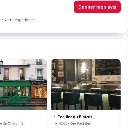
Donner mon avis
er votre expérience.
L Ecailler du Bistrot
ue de Charonne
★ 4.5/5 · Rue Paul Bert