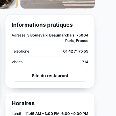
Informations pratiques
Adresse
3 Boulevard Beaumarchais, 75004
Paris, France
Téléphone
01 42 71 75 55
Visites
714
Site du restaurant
Horaires
Lundi
11:45 AM – 3:00 PM, 6:00 – 9:00 PM