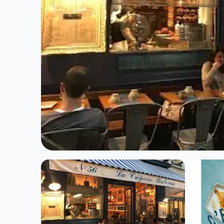
SEAFOOD
Leon de Bruxel