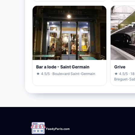
Bar a Iode - Saint Germain
Grive
★ 4.5/5 · Boulevard Saint-Germain
★ 4.5/5 · 18
Breguet-Sab