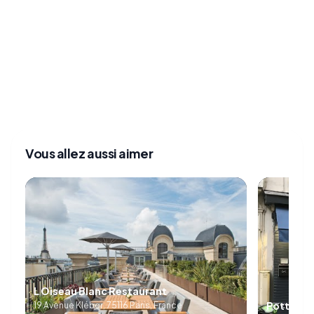
Vous allez aussi aimer
L Oiseau Blanc Restaurant
Pottoka
19 Avenue Kléber, 75116 Paris, France