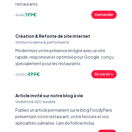
restaurants.
199€
Demander
499€
Création & Refonte de site internet
Vitrine moderne & performante
Modernisez votre présence en ligne avec un site
rapide, responsive et optimisé pour Google, conçu
spécialement pour les restaurants.
499€
En savoir +
2999€
Article invité sur notre blog à vie
Visibilité & SEO durable
Publiez un article permanent sur le blog FoodyParis
présentant votre restaurant, votre histoire et vos
spécialités culinaires. Lien dofollow inclus.