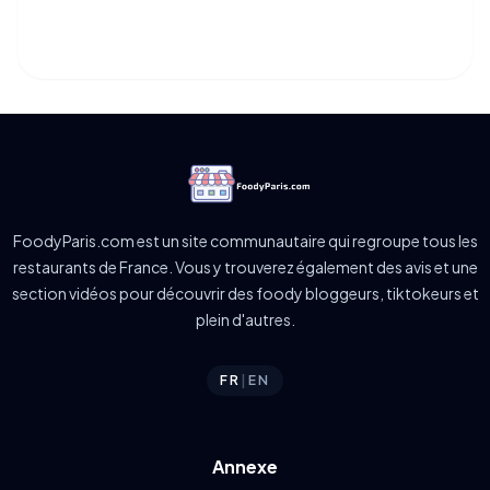
FoodyParis.com est un site communautaire qui regroupe tous les
restaurants de France. Vous y trouverez également des avis et une
section vidéos pour découvrir des foody bloggeurs, tiktokeurs et
plein d'autres.
FR
|
EN
Annexe