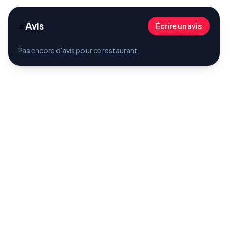
⭐
Avis
Écrire un avis
Pas encore d'avis pour ce restaurant.