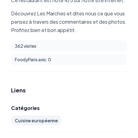
Ce restaurant est noté 4/5 sur notre site internet.
Découvrez Les Marches et dites nous ce que vous
pensez à travers des commentaires et des photos.
Profitez bien et bon appétit.
362 visites
FoodyParis avis: 0
Liens
Catégories
Cuisine européenne