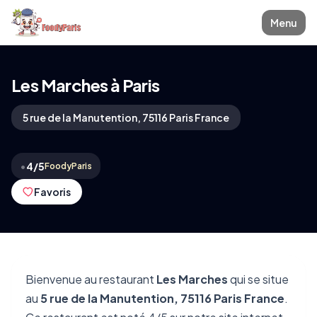
Menu
Les Marches à Paris
5 rue de la Manutention, 75116 Paris France
•
4/5
FoodyParis
Favoris
Bienvenue au restaurant
Les Marches
qui se situe
au
5 rue de la Manutention, 75116 Paris France
.