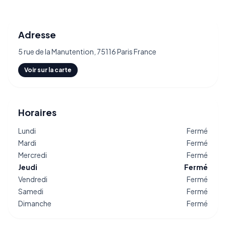
Adresse
5 rue de la Manutention, 75116 Paris France
Voir sur la carte
Horaires
Lundi
Fermé
Mardi
Fermé
Mercredi
Fermé
Jeudi
Fermé
Vendredi
Fermé
Samedi
Fermé
Dimanche
Fermé