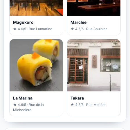
Magokoro
Marclee
★ 4.6/5 · Rue Lamartine
★ 4.6/5 · Rue Saulnier
La Marina
Takara
★ 4.6/5 · Rue de la
★ 4.5/5 · Rue Molière
Michodière