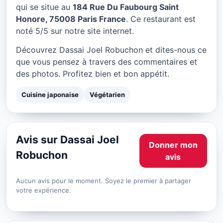
Dassai Joel Robuchon à
qui se situe au
184 Rue Du Faubourg Saint
Paris
Honore, 75008 Paris France
. Ce restaurant est
noté 5/5 sur notre site internet.
★ 5/5
Découvrez Dassai Joel Robuchon et dites-nous ce
que vous pensez à travers des commentaires et
des photos. Profitez bien et bon appétit.
Cuisine japonaise
Végétarien
Avis sur Dassai Joel
Donner mon
Robuchon
avis
Aucun avis pour le moment. Soyez le premier à partager
votre expérience.