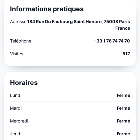
Informations pratiques
Adresse
184 Rue Du Faubourg Saint Honore, 75008 Paris
France
Téléphone
+33 1 76 74 74 70
Visites
517
Horaires
Lundi
Fermé
Mardi
Fermé
Mercredi
Fermé
Jeudi
Fermé