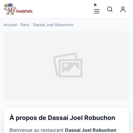
Accueil
·
Paris
·
Dassai Joel Robuchon
À propos de Dassai Joel Robuchon
CUISINE JAPONAISE
Bienvenue au restaurant
Dassai Joel Robuchon