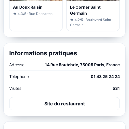
Au Doux Raisin
Le Corner Saint
Germain
★ 4.3/5 · Rue Descartes
★ 4.2/5 · Boulevard Saint-
Germain
Informations pratiques
Adresse
14 Rue Boutebrie, 75005 Paris, France
Téléphone
01 43 25 24 24
Visites
531
Site du restaurant