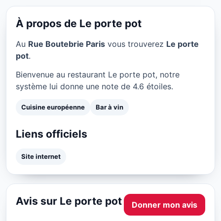
Le porte pot à Paris
★ 4.6/5
À propos de Le porte pot
Au
Rue Boutebrie Paris
vous trouverez
Le porte
pot
.
Bienvenue au restaurant Le porte pot, notre
système lui donne une note de 4.6 étoiles.
Cuisine européenne
Bar à vin
Liens officiels
Site internet
Avis sur Le porte pot
Donner mon avis