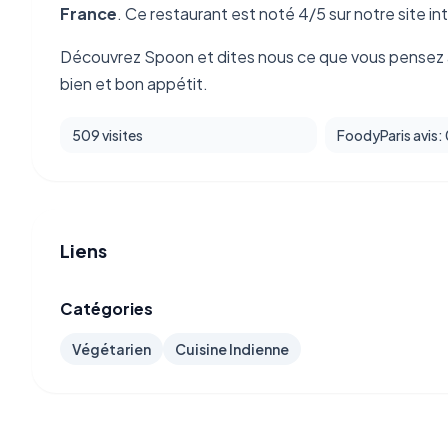
France
. Ce restaurant est noté 4/5 sur notre site in
Découvrez Spoon et dites nous ce que vous pensez à
bien et bon appétit.
509 visites
FoodyParis avis:
Liens
Catégories
Végétarien
Cuisine Indienne