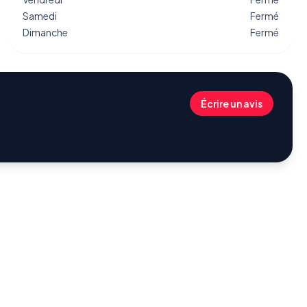
Samedi
Fermé
Dimanche
Fermé
Écrire un avis