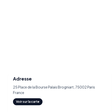
Adresse
25 Place de la Bourse Palais Brogniart, 75002 Paris
France
Voir sur la carte