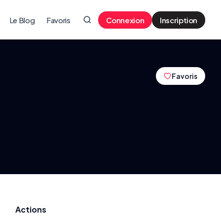
Le Blog
Favoris
Connexion
Inscription
Favoris
Actions