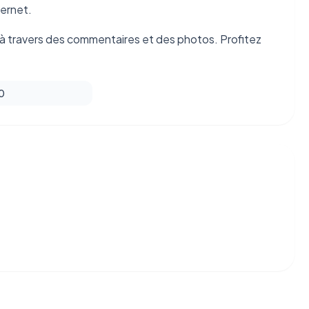
ternet.
 travers des commentaires et des photos. Profitez
 0