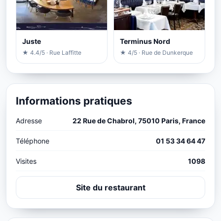
Juste
Terminus Nord
★ 4.4/5 · Rue Laffitte
★ 4/5 · Rue de Dunkerque
Informations pratiques
Adresse
22 Rue de Chabrol, 75010 Paris, France
Téléphone
01 53 34 64 47
Visites
1098
Site du restaurant