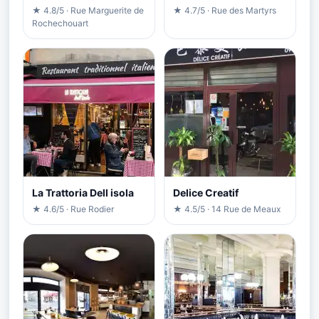
★ 4.8/5 · Rue Marguerite de
★ 4.7/5 · Rue des Martyrs
Rochechouart
La Trattoria Dell isola
Delice Creatif
★ 4.6/5 · Rue Rodier
★ 4.5/5 · 14 Rue de Meaux