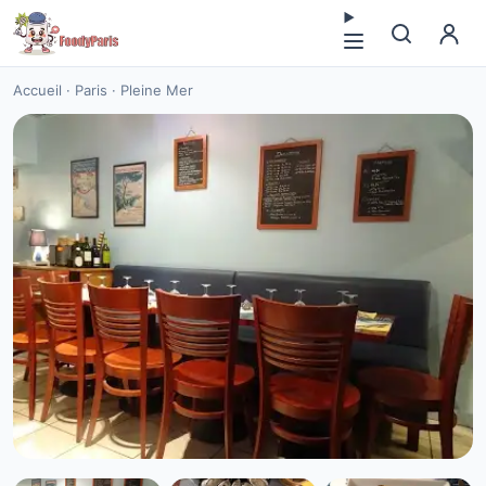
Accueil
·
Paris
·
Pleine Mer