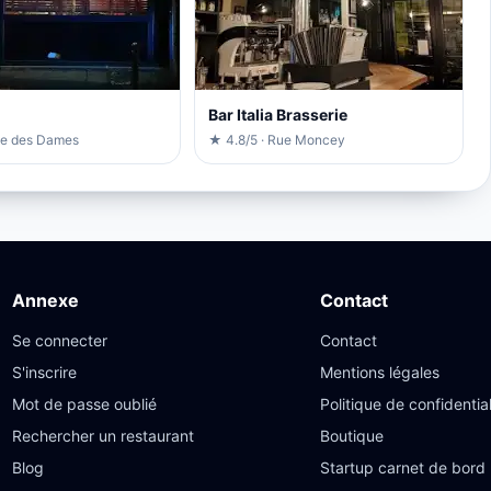
Bar Italia Brasserie
ue des Dames
★ 4.8/5 · Rue Moncey
Annexe
Contact
Se connecter
Contact
S'inscrire
Mentions légales
Mot de passe oublié
Politique de confidential
Rechercher un restaurant
Boutique
Blog
Startup carnet de bord