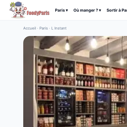
Paris
▾
Où manger ?
▾
Sortir à
Pa
Accueil
·
Paris
·
L Instant