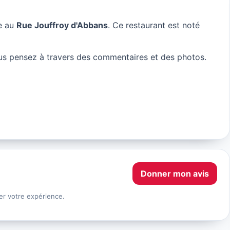
ue au
Rue Jouffroy d'Abbans
. Ce restaurant est noté
us pensez à travers des commentaires et des photos.
Donner mon avis
er votre expérience.