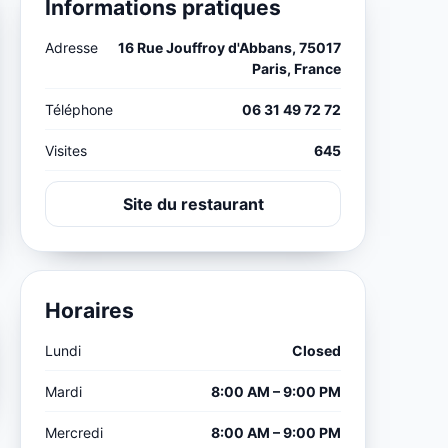
Informations pratiques
Adresse
16 Rue Jouffroy d'Abbans, 75017
Paris, France
Téléphone
06 31 49 72 72
Visites
645
Site du restaurant
Horaires
Lundi
Closed
Mardi
8:00 AM – 9:00 PM
Mercredi
8:00 AM – 9:00 PM