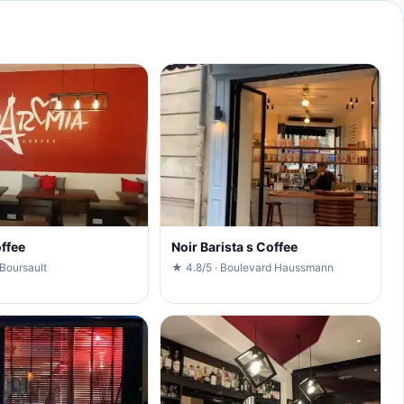
ffee
Noir Barista s Coffee
Boursault
★ 4.8/5 · Boulevard Haussmann