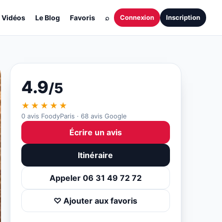
Vidéos
Le Blog
Favoris
⌕
Connexion
Inscription
4.9
/5
★★★★★
0 avis FoodyParis · 68 avis Google
Écrire un avis
Itinéraire
Appeler 06 31 49 72 72
♡ Ajouter aux favoris