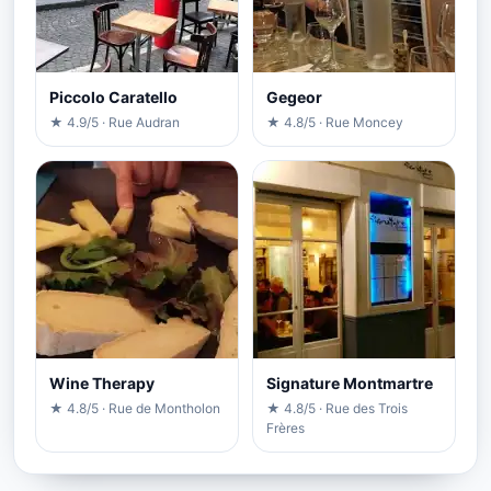
Piccolo Caratello
Gegeor
★ 4.9/5 · Rue Audran
★ 4.8/5 · Rue Moncey
Wine Therapy
Signature Montmartre
★ 4.8/5 · Rue de Montholon
★ 4.8/5 · Rue des Trois
Frères