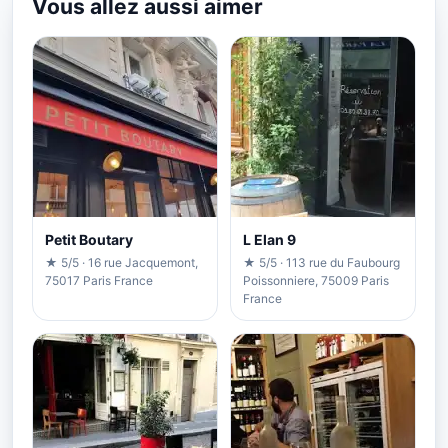
Vous allez aussi aimer
Petit Boutary
L Elan 9
★ 5/5 · 16 rue Jacquemont,
★ 5/5 · 113 rue du Faubourg
75017 Paris France
Poissonniere, 75009 Paris
France