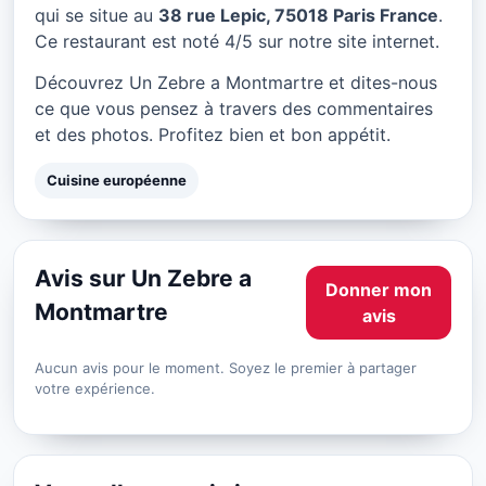
Un Zebre a Montmartre à
qui se situe au
38 rue Lepic, 75018 Paris France
.
Paris
Ce restaurant est noté 4/5 sur notre site internet.
★ 4/5
Découvrez Un Zebre a Montmartre et dites-nous
ce que vous pensez à travers des commentaires
et des photos. Profitez bien et bon appétit.
Cuisine européenne
Avis sur Un Zebre a
Donner mon
Montmartre
avis
Aucun avis pour le moment. Soyez le premier à partager
votre expérience.