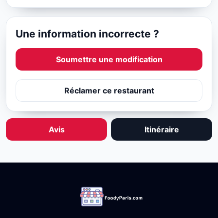
Une information incorrecte ?
Soumettre une modification
Réclamer ce restaurant
Avis
Itinéraire