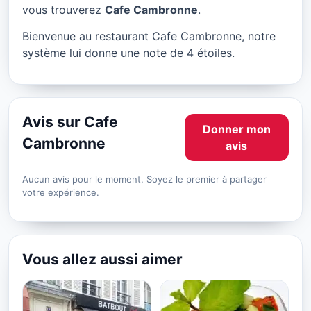
Cafe Cambronne à Paris
vous trouverez
Cafe Cambronne
.
★ 4/5
Bienvenue au restaurant Cafe Cambronne, notre
système lui donne une note de 4 étoiles.
Avis sur Cafe
Donner mon
Cambronne
avis
Aucun avis pour le moment. Soyez le premier à partager
votre expérience.
Vous allez aussi aimer