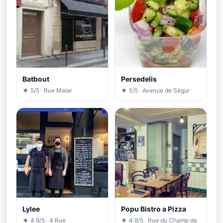
Batbout
Persedelis
★ 5/5 · Rue Malar
★ 5/5 · Avenue de Ségur
Lylee
Popu Bistro a Pizza
★ 4.9/5 · 4 Rue
★ 4.9/5 · Rue du Champ de