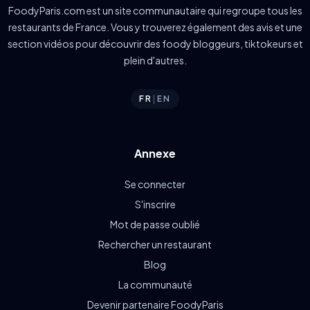
FoodyParis.com est un site communautaire qui regroupe tous les
restaurants de France. Vous y trouverez également des avis et une
section vidéos pour découvrir des foody bloggeurs, tiktokeurs et
plein d'autres.
FR
|
EN
Annexe
Se connecter
S'inscrire
Mot de passe oublié
Rechercher un restaurant
Blog
La communauté
Devenir partenaire FoodyParis