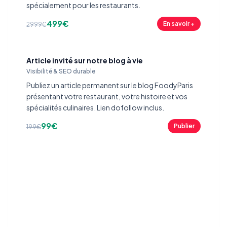
spécialement pour les restaurants.
499€
En savoir +
2999€
Article invité sur notre blog à vie
Visibilité & SEO durable
Publiez un article permanent sur le blog FoodyParis
présentant votre restaurant, votre histoire et vos
spécialités culinaires. Lien dofollow inclus.
99€
Publier
199€