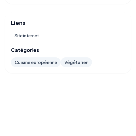
Liens
Site internet
Catégories
Cuisine européenne
Végétarien