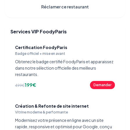
Réclamer ce restaurant
Services VIP FoodyParis
Certification FoodyParis
Badge officiel + mise en avant
Obtenez le badge certifié FoodyParis et apparaissez
dans notre sélection officielle des meilleurs
restaurants.
199€
Demander
499€
Création & Refonte de site internet
Vitrine moderne & performante
Modernisez votre présence en ligne avec un site
rapide, responsive et optimisé pour Google, conçu