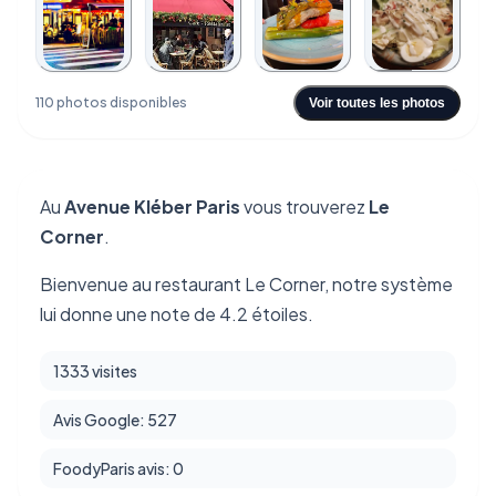
+106
110 photos disponibles
Voir toutes les photos
Au
Avenue Kléber Paris
vous trouverez
Le
Corner
.
Bienvenue au restaurant Le Corner, notre système
lui donne une note de 4.2 étoiles.
1333 visites
Avis Google: 527
FoodyParis avis: 0