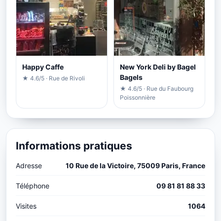
Happy Caffe
New York Deli by Bagel
Bagels
★ 4.6/5 · Rue de Rivoli
★ 4.6/5 · Rue du Faubourg
Poissonnière
Informations pratiques
Adresse
10 Rue de la Victoire, 75009 Paris, France
Téléphone
09 81 81 88 33
Visites
1064