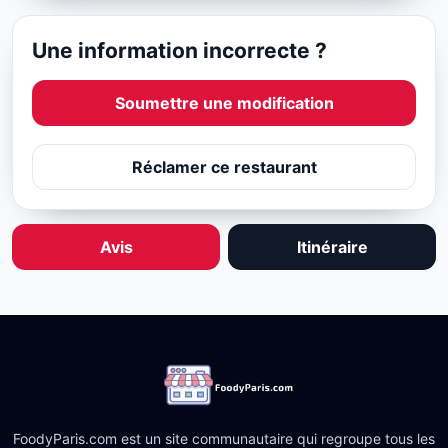
Une information incorrecte ?
Soumettre une modification
Réclamer ce restaurant
Avis
Itinéraire
FoodyParis.com est un site communautaire qui regroupe tous les