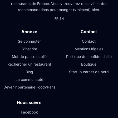
restaurants de France. Vous y trouverez des avis et des
recommandations pour manger (vraiment) bien.
FR
|
EN
Annexe
Contact
Se connecter
Contact
S'inscrire
Mentions légales
Mot de passe oublié
Politique de confidentialité
Rechercher un restaurant
Boutique
Blog
Startup carnet de bord
La communauté
Devenir partenaire FoodyParis
Nous suivre
Facebook