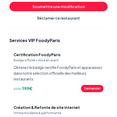
Soumettre une modification
Réclamer ce restaurant
Services VIP FoodyParis
Certification FoodyParis
Badge officiel + mise en avant
Obtenez le badge certifié FoodyParis et apparaissez
dans notre sélection officielle des meilleurs
restaurants.
199€
Demander
499€
Création & Refonte de site internet
Vitrine moderne & performante