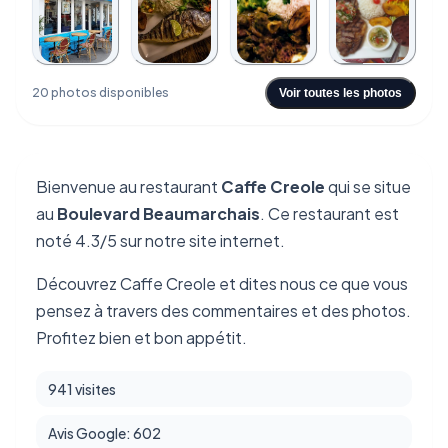
+16
20 photos disponibles
Voir toutes les photos
Bienvenue au restaurant
Caffe Creole
qui se situe
au
Boulevard Beaumarchais
. Ce restaurant est
noté 4.3/5 sur notre site internet.
Découvrez Caffe Creole et dites nous ce que vous
pensez à travers des commentaires et des photos.
Profitez bien et bon appétit.
941 visites
Avis Google: 602