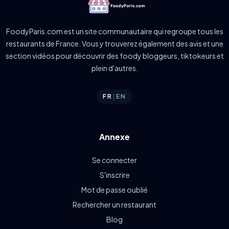
FoodyParis.com est un site communautaire qui regroupe tous les
restaurants de France. Vous y trouverez également des avis et une
section vidéos pour découvrir des foody bloggeurs, tiktokeurs et
plein d'autres.
FR
|
EN
Annexe
Se connecter
S'inscrire
Mot de passe oublié
Rechercher un restaurant
Blog