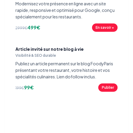
Modernisez votre présence en ligne avec un site
rapide, responsive et optimisé pour Google, conçu
spécialement pour les restaurants.
499€
En savoir +
2999€
Article invité sur notre blog à vie
Visibilité & SEO durable
Publiez un article permanent sur le blog FoodyParis
présentant votre restaurant, votre histoire et vos
spécialités culinaires. Lien dofollow inclus.
99€
Publier
199€