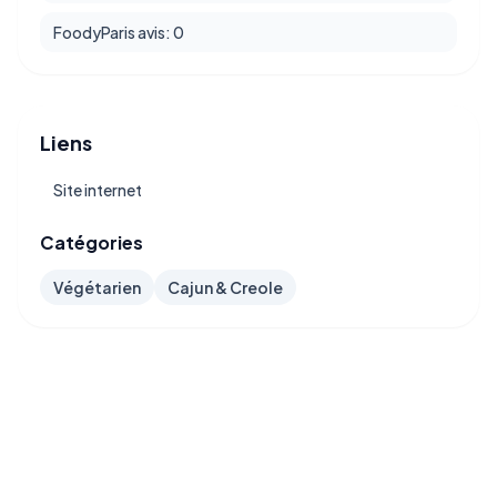
FoodyParis avis: 0
Liens
Site internet
Catégories
Végétarien
Cajun & Creole