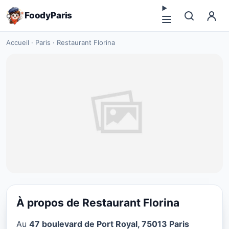
FoodyParis
Accueil
·
Paris
·
Restaurant Florina
À propos de Restaurant Florina
CUISINE EUROPÉENNE
Au
47 boulevard de Port Royal, 75013 Paris