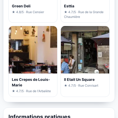
Green Deli
Esttia
★ 4.8/5 · Rue Censier
★ 4.7/5 · Rue de la Grande
Chaumière
Les Crepes de Louis-
Il Etait Un Square
Marie
★ 4.7/5 · Rue Corvisart
★ 4.7/5 · Rue de l'Arbalète
Informations pratiques