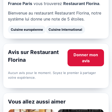
Restaurant Florina à Paris
France Paris
vous trouverez
Restaurant Florina
.
★ 5/5
Bienvenue au restaurant Restaurant Florina, notre
système lui donne une note de 5 étoiles.
Cuisine européenne
Cuisine International
Avis sur Restaurant
Donner mon
Florina
avis
Aucun avis pour le moment. Soyez le premier à partager
votre expérience.
Vous allez aussi aimer