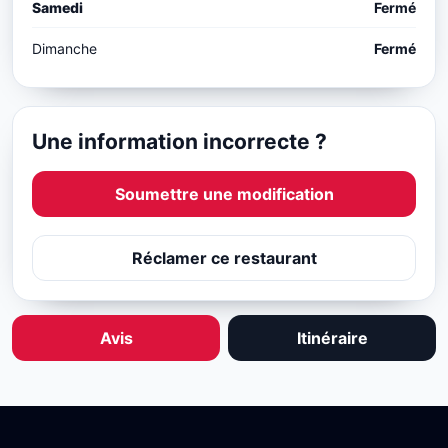
Samedi
Fermé
Dimanche
Fermé
Une information incorrecte ?
Soumettre une modification
Réclamer ce restaurant
Avis
Itinéraire