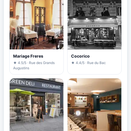
Mariage Freres
Cocorico
★ 4.5/5 · Rue des Grands
★ 4.4/5 · Rue du Bac
Augustins