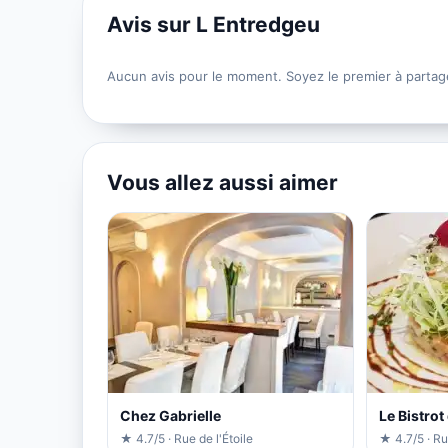
Avis sur L Entredgeu
Aucun avis pour le moment. Soyez le premier à partag
Vous allez aussi aimer
Chez Gabrielle
Le Bistrot
★ 4.7/5 · Rue de l'Étoile
★ 4.7/5 · R