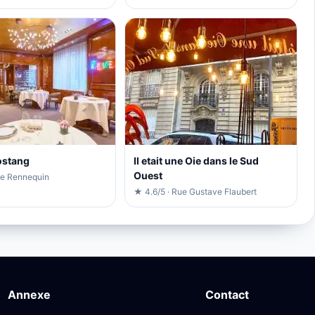
ostang
Il etait une Oie dans le Sud
Ouest
ue Rennequin
★ 4.6/5 · Rue Gustave Flaubert
Annexe
Contact