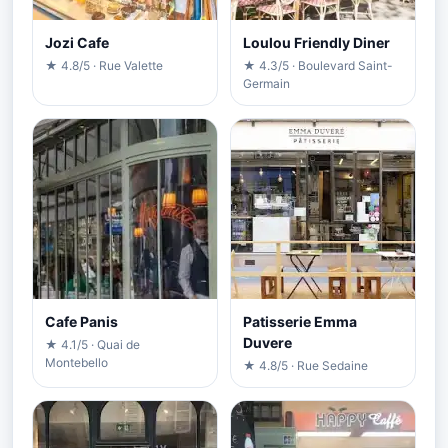
Jozi Cafe
Loulou Friendly Diner
★ 4.8/5 · Rue Valette
★ 4.3/5 · Boulevard Saint-
Germain
Cafe Panis
Patisserie Emma
Duvere
★ 4.1/5 · Quai de
Montebello
★ 4.8/5 · Rue Sedaine