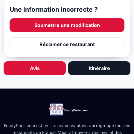
Une information incorrecte ?
Soumettre une modification
Réclamer ce restaurant
Avis
Itinéraire
FoodyParis.com est un site communautaire qui regroupe tous les
restaurants de France. Vous y trouverez des avis et des