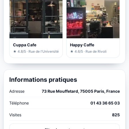
Cuppa Cafe
Happy Caffe
★ 4.8/5 · Rue de l'Université
★ 4.6/5 · Rue de Rivoli
Informations pratiques
Adresse
73 Rue Mouffetard, 75005 Paris, France
Téléphone
01 43 36 65 03
Visites
825