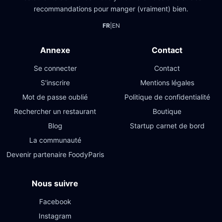
recommandations pour manger (vraiment) bien.
FR
|
EN
Annexe
Contact
Se connecter
Contact
S'inscrire
Mentions légales
Mot de passe oublié
Politique de confidentialité
Rechercher un restaurant
Boutique
Blog
Startup carnet de bord
La communauté
Devenir partenaire FoodyParis
Nous suivre
Facebook
Instagram