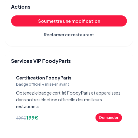
Actions
Soumettre une modification
Réclamer ce restaurant
Services VIP FoodyParis
Certification FoodyParis
Badge officiel + mise en avant
Obtenez le badge certifié FoodyParis et apparaissez
dans notre sélection officielle des meilleurs
restaurants.
199€
Demander
499€