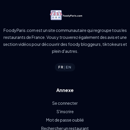
FoodyParis.com est un site communautaire qui regroupe tous les
restaurants de France. Vous y trouverez également des avis et une
section vidéos pour découvrir des foody bloggeurs, tiktokeurs et
plein d'autres.
FR
|
EN
Annexe
Se connecter
S'inscrire
Mot de passe oublié
Rechercher un restaurant