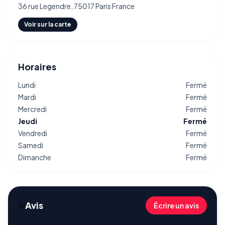
36 rue Legendre, 75017 Paris France
Voir sur la carte
Horaires
Lundi
Fermé
Mardi
Fermé
Mercredi
Fermé
Jeudi
Fermé
Vendredi
Fermé
Samedi
Fermé
Dimanche
Fermé
⭐
Avis
Écrire un avis