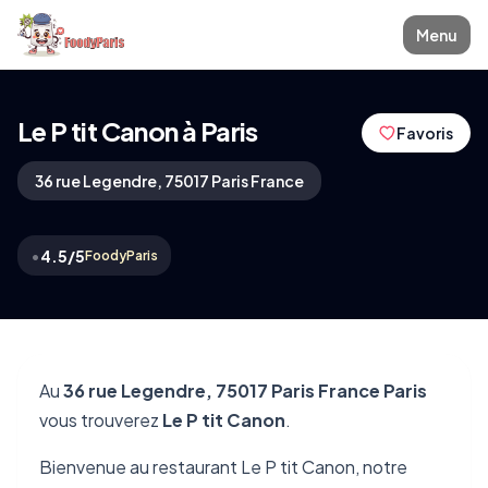
Menu
Le P tit Canon à Paris
Favoris
36 rue Legendre, 75017 Paris France
•
4.5/5
FoodyParis
Au
36 rue Legendre, 75017 Paris France Paris
vous trouverez
Le P tit Canon
.
Bienvenue au restaurant Le P tit Canon, notre