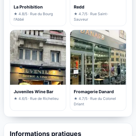
La Prohibition
Redd
★ 4.8/5 · Rue du Bourg
★ 4.7/5 · Rue Saint-
l'Abbé
Sauveur
Juveniles Wine Bar
Fromagerie Danard
★ 4.6/5 · Rue de Richelieu
★ 4.7/5 · Rue du Colonel
Driant
Informations pratiques