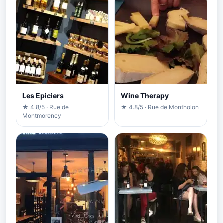
Les Epiciers
Wine Therapy
★ 4.8/5 · Rue de
★ 4.8/5 · Rue de Montholon
Montmorency