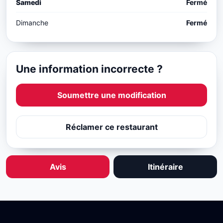
Samedi
Fermé
Dimanche
Fermé
Une information incorrecte ?
Soumettre une modification
Réclamer ce restaurant
Avis
Itinéraire