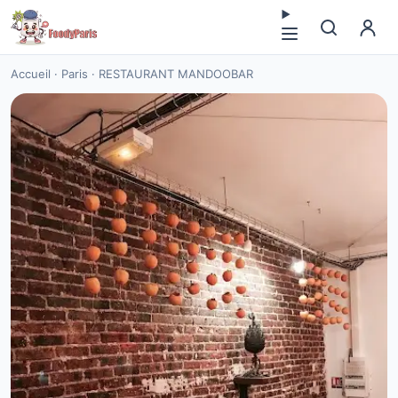
Accueil
·
Paris
·
RESTAURANT MANDOOBAR