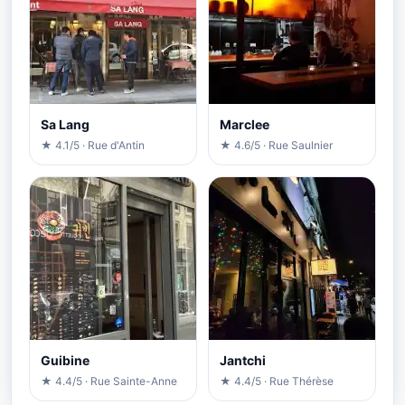
Sa Lang
Marclee
★ 4.1/5 · Rue d'Antin
★ 4.6/5 · Rue Saulnier
Guibine
Jantchi
★ 4.4/5 · Rue Sainte-Anne
★ 4.4/5 · Rue Thérèse