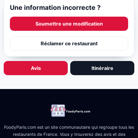
Une information incorrecte ?
Soumettre une modification
Réclamer ce restaurant
Avis
Itinéraire
FoodyParis.com est un site communautaire qui regroupe tous les
restaurants de France. Vous y trouverez des avis et des