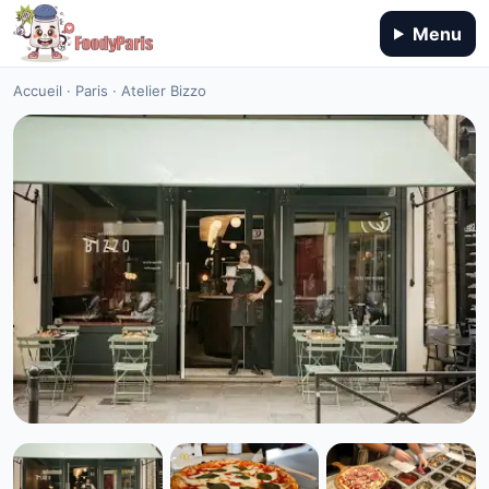
Menu
Accueil
·
Paris
·
Atelier Bizzo