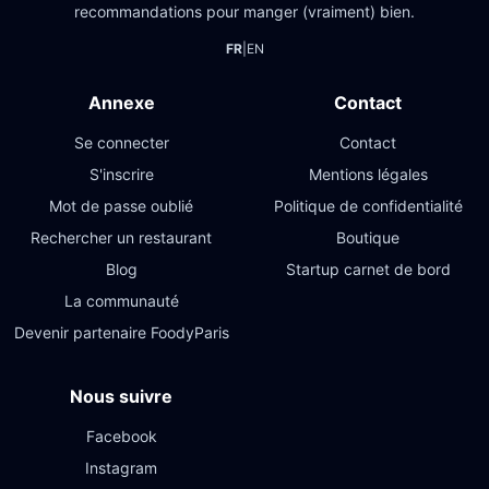
recommandations pour manger (vraiment) bien.
FR
|
EN
Annexe
Contact
Se connecter
Contact
S'inscrire
Mentions légales
Mot de passe oublié
Politique de confidentialité
Rechercher un restaurant
Boutique
Blog
Startup carnet de bord
La communauté
Devenir partenaire FoodyParis
Nous suivre
Facebook
Instagram