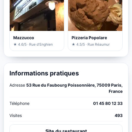
Mazzucco
Pizzeria Popolare
★ 4.6/5 · Rue d'Enghien
★ 4.5/5 · Rue Réaumur
Informations pratiques
Adresse
53 Rue du Faubourg Poissonnière, 75009 Paris,
France
Téléphone
01 45 80 12 33
Visites
493
Site du restaurant