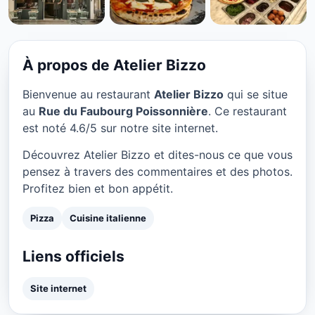
PIZZA
Atelier Bizzo à Paris
★ 4.6/5
À propos de Atelier Bizzo
Bienvenue au restaurant
Atelier Bizzo
qui se situe
au
Rue du Faubourg Poissonnière
. Ce restaurant
est noté 4.6/5 sur notre site internet.
Découvrez Atelier Bizzo et dites-nous ce que vous
pensez à travers des commentaires et des photos.
Profitez bien et bon appétit.
Pizza
Cuisine italienne
Liens officiels
Site internet