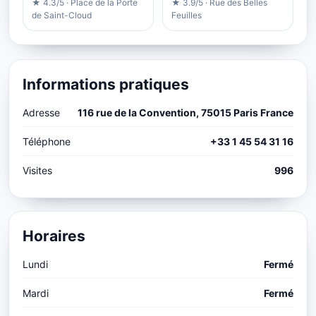
★ 4.3/5 · Place de la Porte
★ 3.9/5 · Rue des Belles
de Saint-Cloud
Feuilles
Informations pratiques
Adresse
116 rue de la Convention, 75015 Paris France
Téléphone
+33 1 45 54 31 16
Visites
996
Horaires
Lundi
Fermé
Mardi
Fermé