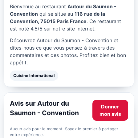
Autour du Saumon -
Bienvenue au restaurant
Autour du Saumon -
Convention à Paris
Convention
qui se situe au
116 rue de la
Convention, 75015 Paris France
. Ce restaurant
★ 4.5/5
est noté 4.5/5 sur notre site internet.
Découvrez Autour du Saumon - Convention et
dites-nous ce que vous pensez à travers des
commentaires et des photos. Profitez bien et bon
appétit.
Cuisine International
Avis sur Autour du
Donner
Saumon - Convention
mon avis
Aucun avis pour le moment. Soyez le premier à partager
votre expérience.