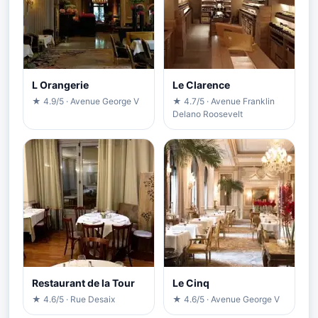
L Orangerie
Le Clarence
★ 4.9/5 · Avenue George V
★ 4.7/5 · Avenue Franklin
Delano Roosevelt
Restaurant de la Tour
Le Cinq
★ 4.6/5 · Rue Desaix
★ 4.6/5 · Avenue George V