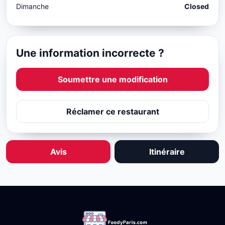
Dimanche
Closed
Une information incorrecte ?
Soumettre une modification
Réclamer ce restaurant
Avis
Itinéraire