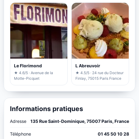
Le Florimond
L Abreuvoir
★ 4.6/5 · Avenue de la
★ 4.5/5 · 24 rue du Docteur
Motte-Picquet
Finlay, 75015 Paris France
Informations pratiques
Adresse
135 Rue Saint-Dominique, 75007 Paris, France
Téléphone
01 45 50 10 28