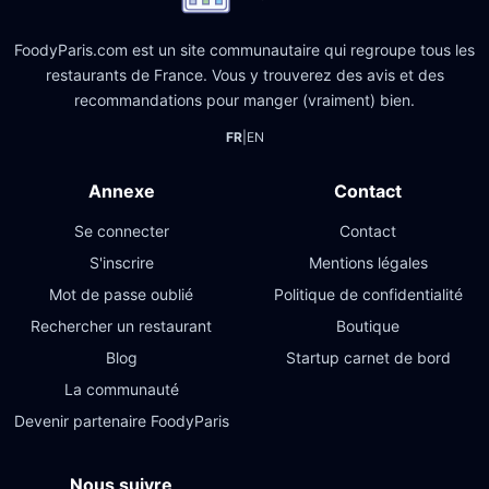
FoodyParis.com est un site communautaire qui regroupe tous les
restaurants de France. Vous y trouverez des avis et des
recommandations pour manger (vraiment) bien.
FR
|
EN
Annexe
Contact
Se connecter
Contact
S'inscrire
Mentions légales
Mot de passe oublié
Politique de confidentialité
Rechercher un restaurant
Boutique
Blog
Startup carnet de bord
La communauté
Devenir partenaire FoodyParis
Nous suivre