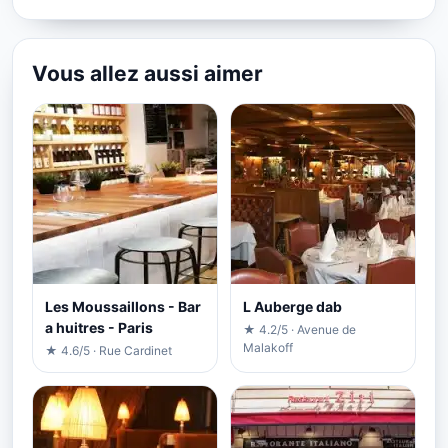
Vous allez aussi aimer
Les Moussaillons - Bar
L Auberge dab
a huitres - Paris
★ 4.2/5 · Avenue de
Malakoff
★ 4.6/5 · Rue Cardinet