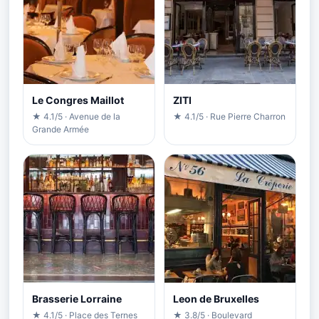
Le Congres Maillot
ZITI
★ 4.1/5 · Avenue de la
★ 4.1/5 · Rue Pierre Charron
Grande Armée
Brasserie Lorraine
Leon de Bruxelles
★ 4.1/5 · Place des Ternes
★ 3.8/5 · Boulevard