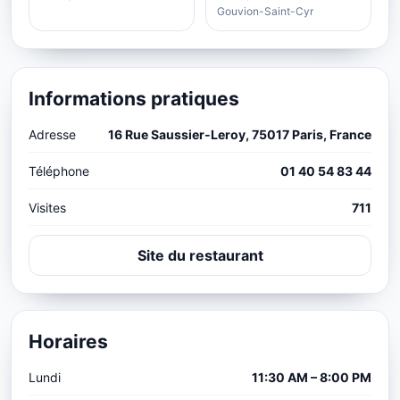
Gouvion-Saint-Cyr
Informations pratiques
Adresse
16 Rue Saussier-Leroy, 75017 Paris, France
Téléphone
01 40 54 83 44
Visites
711
Site du restaurant
Horaires
Lundi
11:30 AM – 8:00 PM