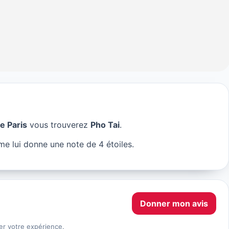
e Paris
vous trouverez
Pho Tai
.
me lui donne une note de 4 étoiles.
Donner mon avis
er votre expérience.