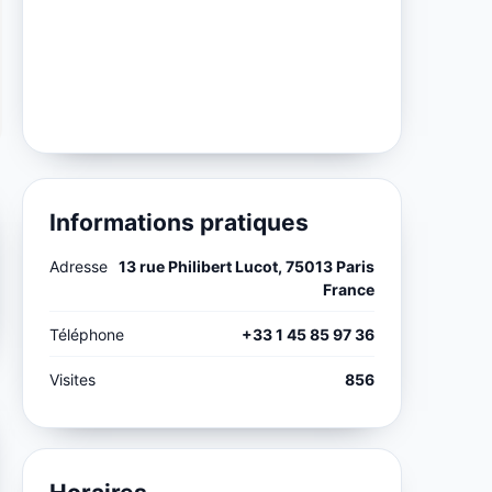
Informations pratiques
Adresse
13 rue Philibert Lucot, 75013 Paris
France
Téléphone
+33 1 45 85 97 36
Visites
856