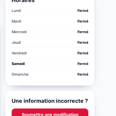
Horaires
Lundi
Fermé
Mardi
Fermé
Mercredi
Fermé
Jeudi
Fermé
Vendredi
Fermé
Samedi
Fermé
Dimanche
Fermé
Une information incorrecte ?
Soumettre une modification