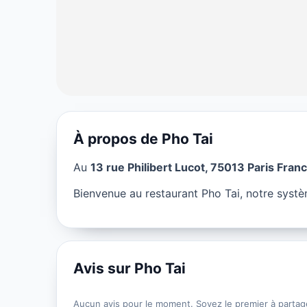
À propos de Pho Tai
RESTAURANT
Au
13 rue Philibert Lucot, 75013 Paris Franc
Pho Tai à Paris
Bienvenue au restaurant Pho Tai, notre systè
★ 4/5
Avis sur Pho Tai
Aucun avis pour le moment. Soyez le premier à partag