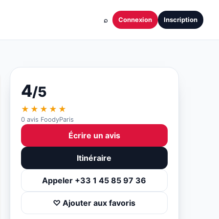
⌕
Connexion
Inscription
4
/5
★★★★★
0 avis FoodyParis
Écrire un avis
Itinéraire
Appeler +33 1 45 85 97 36
♡ Ajouter aux favoris