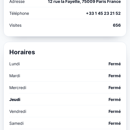
Adresse
12 rue la Fayette, 75009 Paris France
Téléphone
+33 1 45 23 21 52
Visites
656
Horaires
Lundi
Fermé
Mardi
Fermé
Mercredi
Fermé
Jeudi
Fermé
Vendredi
Fermé
Samedi
Fermé