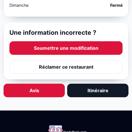
Dimanche
Fermé
Une information incorrecte ?
Soumettre une modification
Réclamer ce restaurant
Avis
Itinéraire