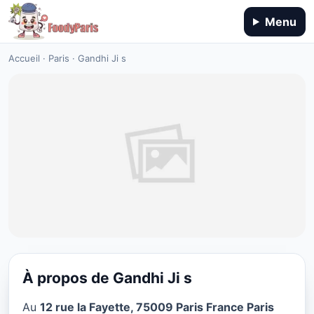
Menu
Accueil
·
Paris
·
Gandhi Ji s
À propos de Gandhi Ji s
SANS GLUTEN
Au
12 rue la Fayette, 75009 Paris France Paris