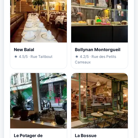
New Balal
Bollynan Montorgueil
★ 4.5/5 · Rue Taitbout
★ 4.2/5 · Rue des Petits
Carreaux
Le Potager de
La Bossue