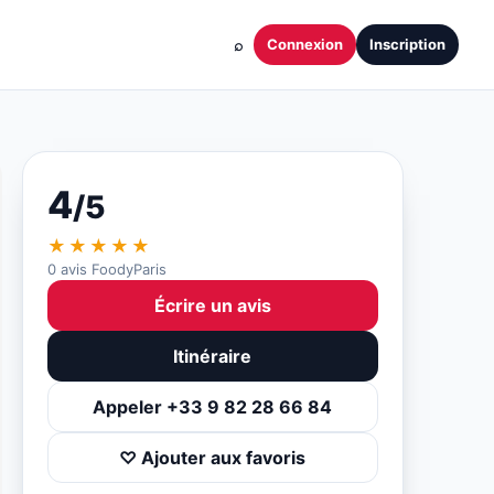
⌕
Connexion
Inscription
4
/5
★★★★★
0 avis FoodyParis
Écrire un avis
Itinéraire
Appeler +33 9 82 28 66 84
♡ Ajouter aux favoris