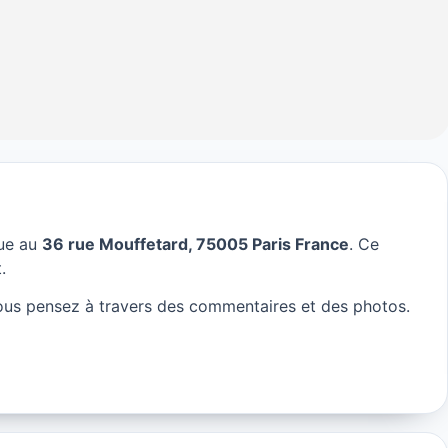
tue au
36 rue Mouffetard, 75005 Paris France
. Ce
is
.
us pensez à travers des commentaires et des photos.