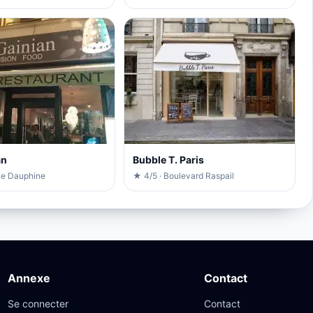
an
Bubble T. Paris
ue Dauphine
★ 4/5 · Boulevard Raspail
Annexe
Contact
Se connecter
Contact