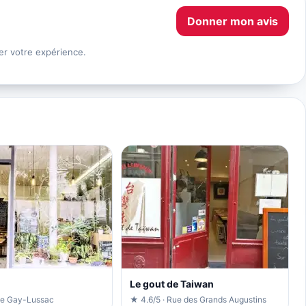
Donner mon avis
er votre expérience.
Le gout de Taiwan
ue Gay-Lussac
★ 4.6/5 · Rue des Grands Augustins