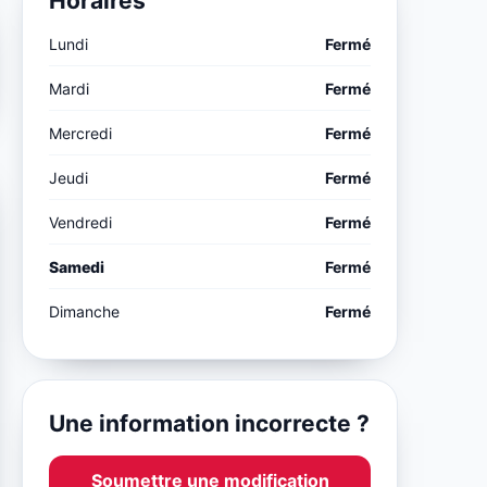
Horaires
Lundi
Fermé
Mardi
Fermé
Mercredi
Fermé
Jeudi
Fermé
Vendredi
Fermé
Samedi
Fermé
Dimanche
Fermé
Une information incorrecte ?
Soumettre une modification