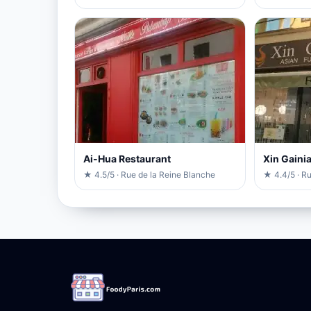
Ai-Hua Restaurant
Xin Gaini
★ 4.5/5 · Rue de la Reine Blanche
★ 4.4/5 · R