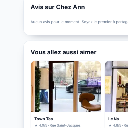
Avis sur Chez Ann
Aucun avis pour le moment. Soyez le premier à partag
Vous allez aussi aimer
Town Tea
Le Na
★ 4.9/5 · Rue Saint-Jacques
★ 4.8/5 · R