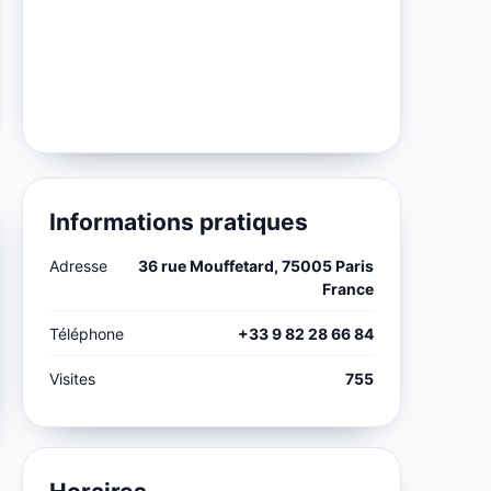
Informations pratiques
Adresse
36 rue Mouffetard, 75005 Paris
France
Téléphone
+33 9 82 28 66 84
Visites
755